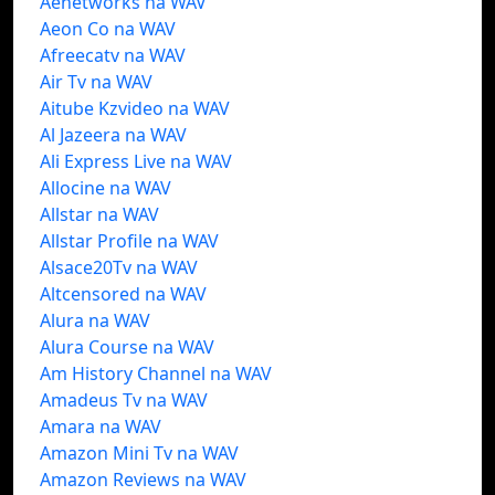
Aenetworks na WAV
Aeon Co na WAV
Afreecatv na WAV
Air Tv na WAV
Aitube Kzvideo na WAV
Al Jazeera na WAV
Ali Express Live na WAV
Allocine na WAV
Allstar na WAV
Allstar Profile na WAV
Alsace20Tv na WAV
Altcensored na WAV
Alura na WAV
Alura Course na WAV
Am History Channel na WAV
Amadeus Tv na WAV
Amara na WAV
Amazon Mini Tv na WAV
Amazon Reviews na WAV