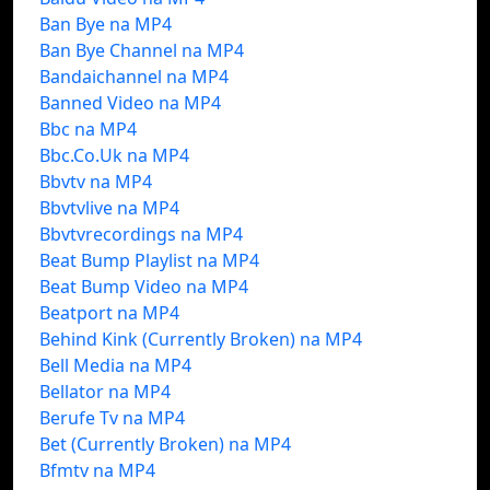
Ban Bye na MP4
Ban Bye Channel na MP4
Bandaichannel na MP4
Banned Video na MP4
Bbc na MP4
Bbc.Co.Uk na MP4
Bbvtv na MP4
Bbvtvlive na MP4
Bbvtvrecordings na MP4
Beat Bump Playlist na MP4
Beat Bump Video na MP4
Beatport na MP4
Behind Kink (Currently Broken) na MP4
Bell Media na MP4
Bellator na MP4
Berufe Tv na MP4
Bet (Currently Broken) na MP4
Bfmtv na MP4