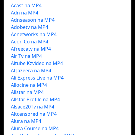
Acast na MP4
Adn na MP4
Adnseason na MP4
Adobetv na MP4
Aenetworks na MP4
Aeon Co na MP4
Afreecatv na MP4
Air Tv na MP4
Aitube Kzvideo na MP4
Al Jazeera na MP4
Ali Express Live na MP4
Allocine na MP4
Allstar na MP4
Allstar Profile na MP4
Alsace20Tv na MP4
Altcensored na MP4
Alura na MP4
Alura Course na MP4