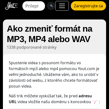
Zaregistrujte sa
Ako zmeniť formát na
MP3, MP4 alebo WAV
1338 podporované stránky
Spustenie videa s posunom formátu vo
formátoch mp3 alebo mp4 pomocou Yout.com je
veľmi jednoduché. Ukážeme vám, ako to urobiť v
závislosti od webu, z ktorého chcete formátovať
posun videa.
Náš trik môžete vyskúšať tak, že pred
adresu
URL
videa vložíte našu doménu s koncovkou
:
`/`