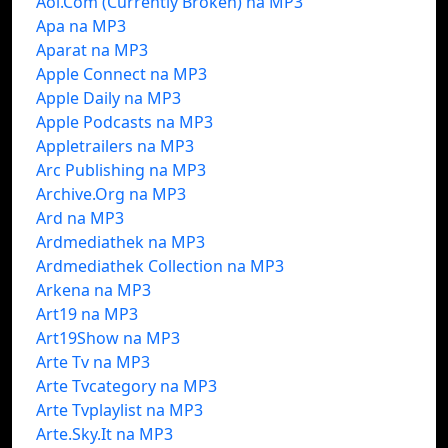
Aol.Com (Currently Broken) na MP3
Apa na MP3
Aparat na MP3
Apple Connect na MP3
Apple Daily na MP3
Apple Podcasts na MP3
Appletrailers na MP3
Arc Publishing na MP3
Archive.Org na MP3
Ard na MP3
Ardmediathek na MP3
Ardmediathek Collection na MP3
Arkena na MP3
Art19 na MP3
Art19Show na MP3
Arte Tv na MP3
Arte Tvcategory na MP3
Arte Tvplaylist na MP3
Arte.Sky.It na MP3