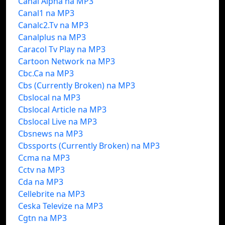
Canal Alpha na MP3
Canal1 na MP3
Canalc2.Tv na MP3
Canalplus na MP3
Caracol Tv Play na MP3
Cartoon Network na MP3
Cbc.Ca na MP3
Cbs (Currently Broken) na MP3
Cbslocal na MP3
Cbslocal Article na MP3
Cbslocal Live na MP3
Cbsnews na MP3
Cbssports (Currently Broken) na MP3
Ccma na MP3
Cctv na MP3
Cda na MP3
Cellebrite na MP3
Ceska Televize na MP3
Cgtn na MP3