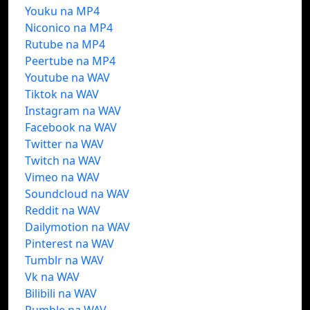
Youku na MP4
Niconico na MP4
Rutube na MP4
Peertube na MP4
Youtube na WAV
Tiktok na WAV
Instagram na WAV
Facebook na WAV
Twitter na WAV
Twitch na WAV
Vimeo na WAV
Soundcloud na WAV
Reddit na WAV
Dailymotion na WAV
Pinterest na WAV
Tumblr na WAV
Vk na WAV
Bilibili na WAV