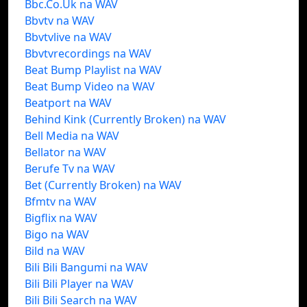
Bbc.Co.Uk na WAV
Bbvtv na WAV
Bbvtvlive na WAV
Bbvtvrecordings na WAV
Beat Bump Playlist na WAV
Beat Bump Video na WAV
Beatport na WAV
Behind Kink (Currently Broken) na WAV
Bell Media na WAV
Bellator na WAV
Berufe Tv na WAV
Bet (Currently Broken) na WAV
Bfmtv na WAV
Bigflix na WAV
Bigo na WAV
Bild na WAV
Bili Bili Bangumi na WAV
Bili Bili Player na WAV
Bili Bili Search na WAV