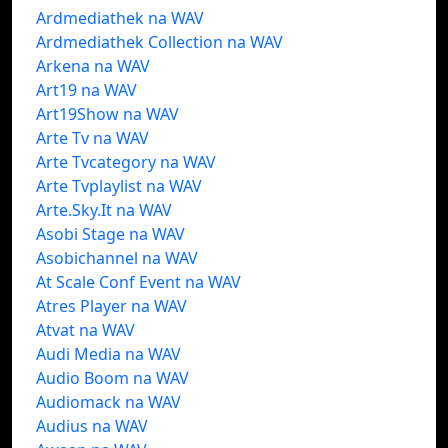
Ardmediathek na WAV
Ardmediathek Collection na WAV
Arkena na WAV
Art19 na WAV
Art19Show na WAV
Arte Tv na WAV
Arte Tvcategory na WAV
Arte Tvplaylist na WAV
Arte.Sky.It na WAV
Asobi Stage na WAV
Asobichannel na WAV
At Scale Conf Event na WAV
Atres Player na WAV
Atvat na WAV
Audi Media na WAV
Audio Boom na WAV
Audiomack na WAV
Audius na WAV