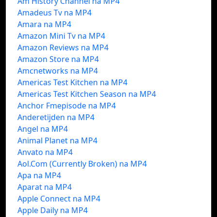
Am History Channel na MP4
Amadeus Tv na MP4
Amara na MP4
Amazon Mini Tv na MP4
Amazon Reviews na MP4
Amazon Store na MP4
Amcnetworks na MP4
Americas Test Kitchen na MP4
Americas Test Kitchen Season na MP4
Anchor Fmepisode na MP4
Anderetijden na MP4
Angel na MP4
Animal Planet na MP4
Anvato na MP4
Aol.Com (Currently Broken) na MP4
Apa na MP4
Aparat na MP4
Apple Connect na MP4
Apple Daily na MP4