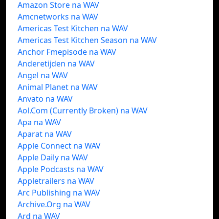
Amazon Store na WAV
Amcnetworks na WAV
Americas Test Kitchen na WAV
Americas Test Kitchen Season na WAV
Anchor Fmepisode na WAV
Anderetijden na WAV
Angel na WAV
Animal Planet na WAV
Anvato na WAV
Aol.Com (Currently Broken) na WAV
Apa na WAV
Aparat na WAV
Apple Connect na WAV
Apple Daily na WAV
Apple Podcasts na WAV
Appletrailers na WAV
Arc Publishing na WAV
Archive.Org na WAV
Ard na WAV