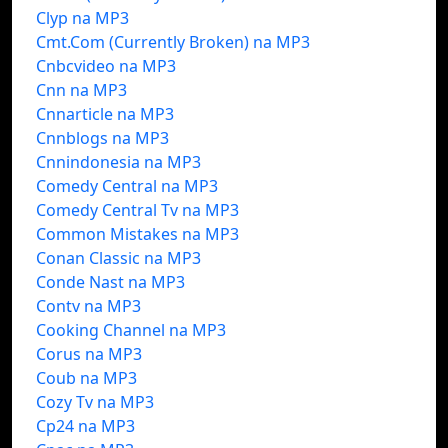
Clyp na MP3
Cmt.Com (Currently Broken) na MP3
Cnbcvideo na MP3
Cnn na MP3
Cnnarticle na MP3
Cnnblogs na MP3
Cnnindonesia na MP3
Comedy Central na MP3
Comedy Central Tv na MP3
Common Mistakes na MP3
Conan Classic na MP3
Conde Nast na MP3
Contv na MP3
Cooking Channel na MP3
Corus na MP3
Coub na MP3
Cozy Tv na MP3
Cp24 na MP3