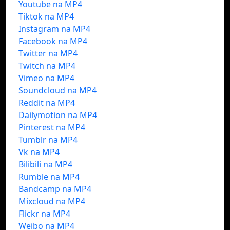
Youtube na MP4
Tiktok na MP4
Instagram na MP4
Facebook na MP4
Twitter na MP4
Twitch na MP4
Vimeo na MP4
Soundcloud na MP4
Reddit na MP4
Dailymotion na MP4
Pinterest na MP4
Tumblr na MP4
Vk na MP4
Bilibili na MP4
Rumble na MP4
Bandcamp na MP4
Mixcloud na MP4
Flickr na MP4
Weibo na MP4