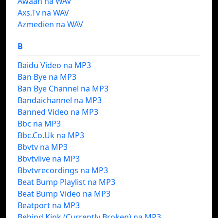
Awaan na WAV
Axs.Tv na WAV
Azmedien na WAV
B
Baidu Video na MP3
Ban Bye na MP3
Ban Bye Channel na MP3
Bandaichannel na MP3
Banned Video na MP3
Bbc na MP3
Bbc.Co.Uk na MP3
Bbvtv na MP3
Bbvtvlive na MP3
Bbvtvrecordings na MP3
Beat Bump Playlist na MP3
Beat Bump Video na MP3
Beatport na MP3
Behind Kink (Currently Broken) na MP3