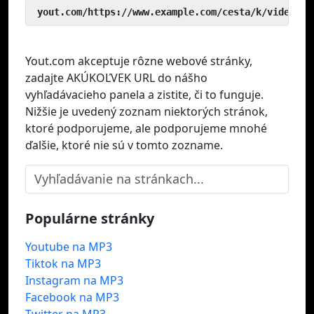
 yout.com/https://www.example.com/cesta/k/videu
Yout.com akceptuje rôzne webové stránky,
zadajte AKÚKOĽVEK URL do nášho
vyhľadávacieho panela a zistite, či to funguje.
Nižšie je uvedený zoznam niektorých stránok,
ktoré podporujeme, ale podporujeme mnohé
ďalšie, ktoré nie sú v tomto zozname.
Populárne stránky
Youtube na MP3
Tiktok na MP3
Instagram na MP3
Facebook na MP3