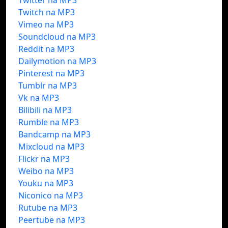
Twitter na MP3
Twitch na MP3
Vimeo na MP3
Soundcloud na MP3
Reddit na MP3
Dailymotion na MP3
Pinterest na MP3
Tumblr na MP3
Vk na MP3
Bilibili na MP3
Rumble na MP3
Bandcamp na MP3
Mixcloud na MP3
Flickr na MP3
Weibo na MP3
Youku na MP3
Niconico na MP3
Rutube na MP3
Peertube na MP3