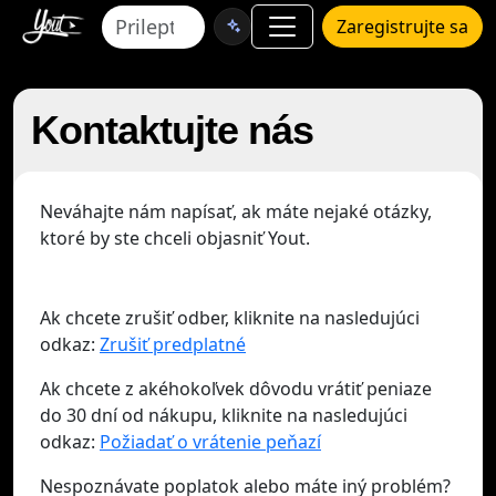
Zaregistrujte sa
Kontaktujte nás
Neváhajte nám napísať, ak máte nejaké otázky,
ktoré by ste chceli objasniť Yout.
Ak chcete zrušiť odber, kliknite na nasledujúci
odkaz:
Zrušiť predplatné
Ak chcete z akéhokoľvek dôvodu vrátiť peniaze
do 30 dní od nákupu, kliknite na nasledujúci
odkaz:
Požiadať o vrátenie peňazí
Nespoznávate poplatok alebo máte iný problém?