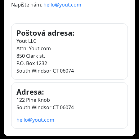
Napíšte nám:
hello@yout.com
Poštová adresa:
Yout LLC
Attn: Yout.com
850 Clark st.
P.O. Box 1232
South Windsor CT 06074
Adresa:
122 Pine Knob
South Windsor CT 06074
hello@yout.com