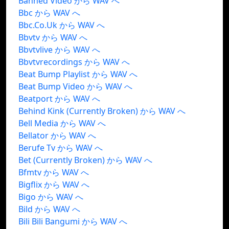
Banned Video から WAV へ
Bbc から WAV へ
Bbc.Co.Uk から WAV へ
Bbvtv から WAV へ
Bbvtvlive から WAV へ
Bbvtvrecordings から WAV へ
Beat Bump Playlist から WAV へ
Beat Bump Video から WAV へ
Beatport から WAV へ
Behind Kink (Currently Broken) から WAV へ
Bell Media から WAV へ
Bellator から WAV へ
Berufe Tv から WAV へ
Bet (Currently Broken) から WAV へ
Bfmtv から WAV へ
Bigflix から WAV へ
Bigo から WAV へ
Bild から WAV へ
Bili Bili Bangumi から WAV へ