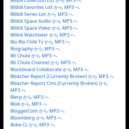
Bilibili Collection List から MP3 へ
Bilibili Favorites List から MP3 へ
Bilibili Series List から MP3 へ
Bilibili Space Audio から MP3 へ
Bilibili Space Video から MP3 へ
Bilibili Watchlater から MP3 へ
Bio Bio Chile Tv から MP3 へ
Biography から MP3 へ
Bit Chute から MP3 へ
Bit Chute Channel から MP3 へ
Blackboard Collaborate から MP3 へ
Bleacher Report (Currently Broken) から MP3 へ
Bleacher Report Cms (Currently Broken) から
MP3 へ
Blerp から MP3 へ
Blob から MP3 へ
Blogger.Com から MP3 へ
Bloomberg から MP3 へ
Boke Cc から MP3 へ