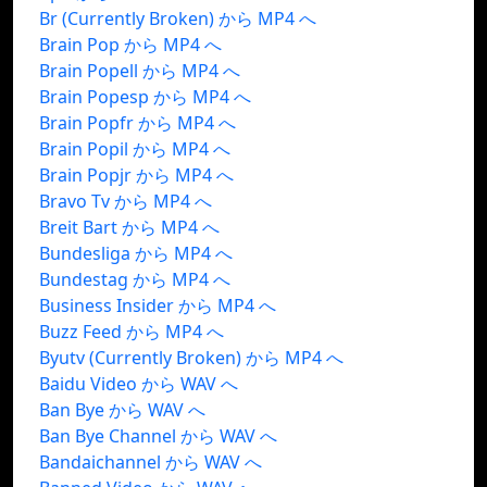
Br (Currently Broken) から MP4 へ
Brain Pop から MP4 へ
Brain Popell から MP4 へ
Brain Popesp から MP4 へ
Brain Popfr から MP4 へ
Brain Popil から MP4 へ
Brain Popjr から MP4 へ
Bravo Tv から MP4 へ
Breit Bart から MP4 へ
Bundesliga から MP4 へ
Bundestag から MP4 へ
Business Insider から MP4 へ
Buzz Feed から MP4 へ
Byutv (Currently Broken) から MP4 へ
Baidu Video から WAV へ
Ban Bye から WAV へ
Ban Bye Channel から WAV へ
Bandaichannel から WAV へ