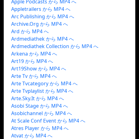
Apple Podcasts から MP4 へ
Appletrailers から MP4 へ
Arc Publishing から MP4 へ
Archive.Org から MP4 へ
Ard から MP4 へ
Ardmediathek から MP4 へ
Ardmediathek Collection から MP4 へ
Arkena から MP4 へ
Art19 から MP4 へ
Art19Show から MP4 へ
Arte Tv から MP4 へ
Arte Tvcategory から MP4 へ
Arte Tvplaylist から MP4 へ
Arte.Sky.It から MP4 へ
Asobi Stage から MP4 へ
Asobichannel から MP4 へ
At Scale Conf Event から MP4 へ
Atres Player から MP4 へ
Atvat から MP4 へ