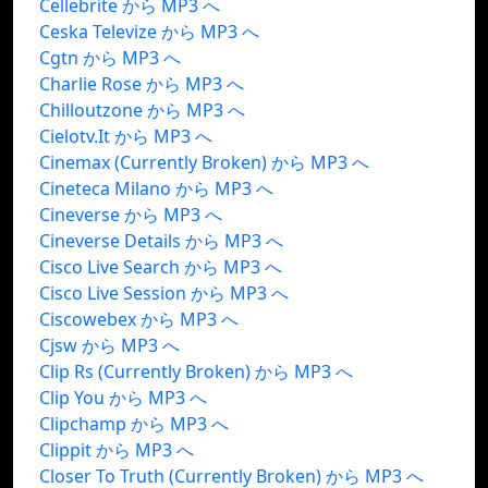
Cellebrite から MP3 へ
Ceska Televize から MP3 へ
Cgtn から MP3 へ
Charlie Rose から MP3 へ
Chilloutzone から MP3 へ
Cielotv.It から MP3 へ
Cinemax (Currently Broken) から MP3 へ
Cineteca Milano から MP3 へ
Cineverse から MP3 へ
Cineverse Details から MP3 へ
Cisco Live Search から MP3 へ
Cisco Live Session から MP3 へ
Ciscowebex から MP3 へ
Cjsw から MP3 へ
Clip Rs (Currently Broken) から MP3 へ
Clip You から MP3 へ
Clipchamp から MP3 へ
Clippit から MP3 へ
Closer To Truth (Currently Broken) から MP3 へ