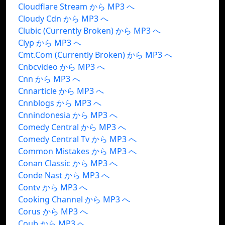
Cloudflare Stream から MP3 へ
Cloudy Cdn から MP3 へ
Clubic (Currently Broken) から MP3 へ
Clyp から MP3 へ
Cmt.Com (Currently Broken) から MP3 へ
Cnbcvideo から MP3 へ
Cnn から MP3 へ
Cnnarticle から MP3 へ
Cnnblogs から MP3 へ
Cnnindonesia から MP3 へ
Comedy Central から MP3 へ
Comedy Central Tv から MP3 へ
Common Mistakes から MP3 へ
Conan Classic から MP3 へ
Conde Nast から MP3 へ
Contv から MP3 へ
Cooking Channel から MP3 へ
Corus から MP3 へ
Coub から MP3 へ