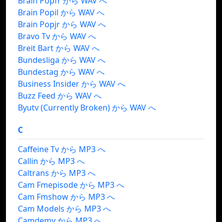
Brain Popfr から WAV へ
Brain Popil から WAV へ
Brain Popjr から WAV へ
Bravo Tv から WAV へ
Breit Bart から WAV へ
Bundesliga から WAV へ
Bundestag から WAV へ
Business Insider から WAV へ
Buzz Feed から WAV へ
Byutv (Currently Broken) から WAV へ
C
Caffeine Tv から MP3 へ
Callin から MP3 へ
Caltrans から MP3 へ
Cam Fmepisode から MP3 へ
Cam Fmshow から MP3 へ
Cam Models から MP3 へ
Camdemy から MP3 へ