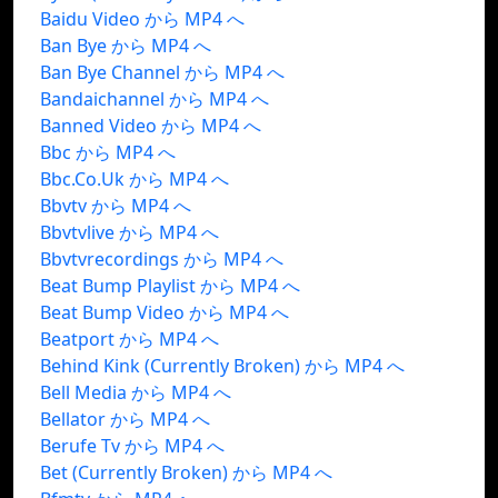
Baidu Video から MP4 へ
Ban Bye から MP4 へ
Ban Bye Channel から MP4 へ
Bandaichannel から MP4 へ
Banned Video から MP4 へ
Bbc から MP4 へ
Bbc.Co.Uk から MP4 へ
Bbvtv から MP4 へ
Bbvtvlive から MP4 へ
Bbvtvrecordings から MP4 へ
Beat Bump Playlist から MP4 へ
Beat Bump Video から MP4 へ
Beatport から MP4 へ
Behind Kink (Currently Broken) から MP4 へ
Bell Media から MP4 へ
Bellator から MP4 へ
Berufe Tv から MP4 へ
Bet (Currently Broken) から MP4 へ