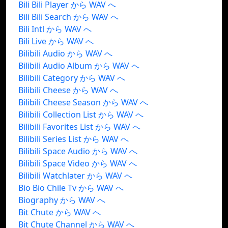
Bili Bili Player から WAV へ
Bili Bili Search から WAV へ
Bili Intl から WAV へ
Bili Live から WAV へ
Bilibili Audio から WAV へ
Bilibili Audio Album から WAV へ
Bilibili Category から WAV へ
Bilibili Cheese から WAV へ
Bilibili Cheese Season から WAV へ
Bilibili Collection List から WAV へ
Bilibili Favorites List から WAV へ
Bilibili Series List から WAV へ
Bilibili Space Audio から WAV へ
Bilibili Space Video から WAV へ
Bilibili Watchlater から WAV へ
Bio Bio Chile Tv から WAV へ
Biography から WAV へ
Bit Chute から WAV へ
Bit Chute Channel から WAV へ