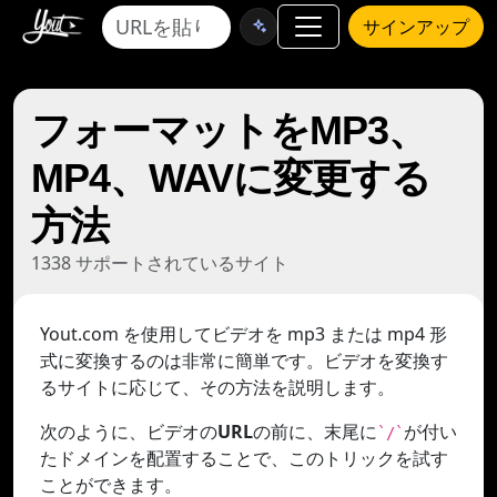
サインアップ
フォーマットをMP3、
MP4、WAVに変更する
方法
1338 サポートされているサイト
Yout.com を使用してビデオを mp3 または mp4 形
式に変換するのは非常に簡単です。ビデオを変換す
るサイトに応じて、その方法を説明します。
次のように、ビデオの
URL
の前に、末尾に
が付い
`/`
たドメインを配置することで、このトリックを試す
ことができます。