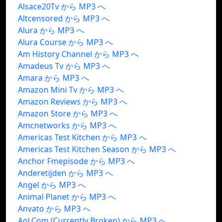
Alsace20Tv から MP3 へ
Altcensored から MP3 へ
Alura から MP3 へ
Alura Course から MP3 へ
Am History Channel から MP3 へ
Amadeus Tv から MP3 へ
Amara から MP3 へ
Amazon Mini Tv から MP3 へ
Amazon Reviews から MP3 へ
Amazon Store から MP3 へ
Amcnetworks から MP3 へ
Americas Test Kitchen から MP3 へ
Americas Test Kitchen Season から MP3 へ
Anchor Fmepisode から MP3 へ
Anderetijden から MP3 へ
Angel から MP3 へ
Animal Planet から MP3 へ
Anvato から MP3 へ
Aol.Com (Currently Broken) から MP3 へ