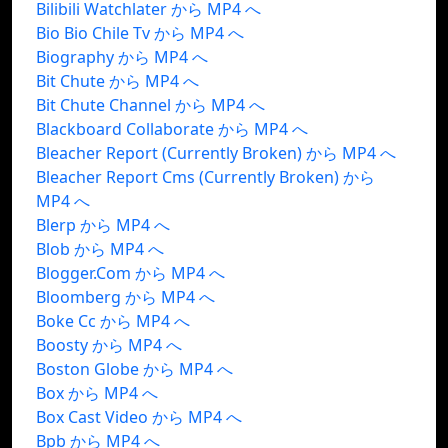
Bilibili Watchlater から MP4 へ
Bio Bio Chile Tv から MP4 へ
Biography から MP4 へ
Bit Chute から MP4 へ
Bit Chute Channel から MP4 へ
Blackboard Collaborate から MP4 へ
Bleacher Report (Currently Broken) から MP4 へ
Bleacher Report Cms (Currently Broken) から
MP4 へ
Blerp から MP4 へ
Blob から MP4 へ
Blogger.Com から MP4 へ
Bloomberg から MP4 へ
Boke Cc から MP4 へ
Boosty から MP4 へ
Boston Globe から MP4 へ
Box から MP4 へ
Box Cast Video から MP4 へ
Bpb から MP4 へ