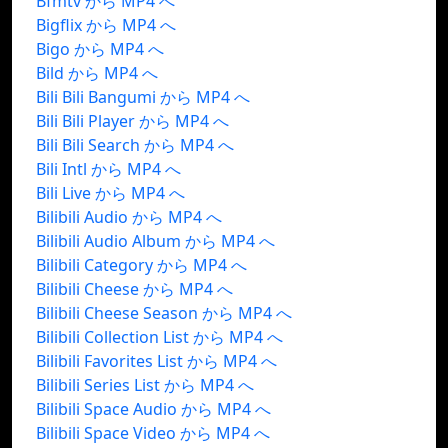
Bfmtv から MP4 へ
Bigflix から MP4 へ
Bigo から MP4 へ
Bild から MP4 へ
Bili Bili Bangumi から MP4 へ
Bili Bili Player から MP4 へ
Bili Bili Search から MP4 へ
Bili Intl から MP4 へ
Bili Live から MP4 へ
Bilibili Audio から MP4 へ
Bilibili Audio Album から MP4 へ
Bilibili Category から MP4 へ
Bilibili Cheese から MP4 へ
Bilibili Cheese Season から MP4 へ
Bilibili Collection List から MP4 へ
Bilibili Favorites List から MP4 へ
Bilibili Series List から MP4 へ
Bilibili Space Audio から MP4 へ
Bilibili Space Video から MP4 へ