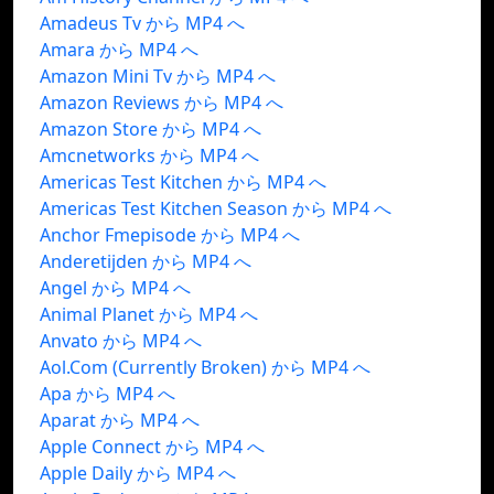
Amadeus Tv から MP4 へ
Amara から MP4 へ
Amazon Mini Tv から MP4 へ
Amazon Reviews から MP4 へ
Amazon Store から MP4 へ
Amcnetworks から MP4 へ
Americas Test Kitchen から MP4 へ
Americas Test Kitchen Season から MP4 へ
Anchor Fmepisode から MP4 へ
Anderetijden から MP4 へ
Angel から MP4 へ
Animal Planet から MP4 へ
Anvato から MP4 へ
Aol.Com (Currently Broken) から MP4 へ
Apa から MP4 へ
Aparat から MP4 へ
Apple Connect から MP4 へ
Apple Daily から MP4 へ