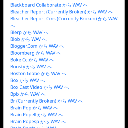
Blackboard Collaborate から WAV へ
Bleacher Report (Currently Broken) から WAV へ
Bleacher Report Cms (Currently Broken) から WAV
へ
Blerp から WAV へ
Blob から WAV へ
Blogger.Com から WAV へ
Bloomberg から WAV へ
Boke Cc から WAV へ
Boosty から WAV へ
Boston Globe から WAV へ
Box から WAV へ
Box Cast Video から WAV へ
Bpb から WAV へ
Br (Currently Broken) から WAV へ
Brain Pop から WAV へ
Brain Popell から WAV へ
Brain Popesp から WAV へ