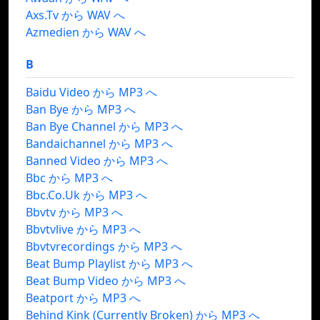
Axs.Tv から WAV へ
Azmedien から WAV へ
B
Baidu Video から MP3 へ
Ban Bye から MP3 へ
Ban Bye Channel から MP3 へ
Bandaichannel から MP3 へ
Banned Video から MP3 へ
Bbc から MP3 へ
Bbc.Co.Uk から MP3 へ
Bbvtv から MP3 へ
Bbvtvlive から MP3 へ
Bbvtvrecordings から MP3 へ
Beat Bump Playlist から MP3 へ
Beat Bump Video から MP3 へ
Beatport から MP3 へ
Behind Kink (Currently Broken) から MP3 へ