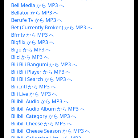
Bell Media から MP3 へ
Bellator から MP3 へ
Berufe Tv から MP3 へ
Bet (Currently Broken) から MP3 へ
Bfmtv から MP3 へ
Bigflix から MP3 へ
Bigo から MP3 へ
Bild から MP3 へ
Bili Bili Bangumi から MP3 へ
Bili Bili Player から MP3 へ
Bili Bili Search から MP3 へ
Bili Intl から MP3 へ
Bili Live から MP3 へ
Bilibili Audio から MP3 へ
Bilibili Audio Album から MP3 へ
Bilibili Category から MP3 へ
Bilibili Cheese から MP3 へ
Bilibili Cheese Season から MP3 へ