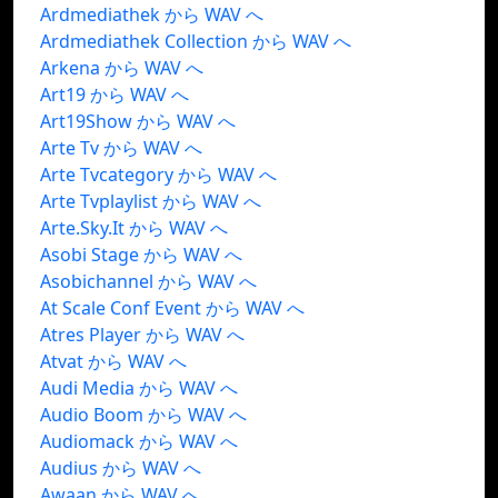
Ardmediathek から WAV へ
Ardmediathek Collection から WAV へ
Arkena から WAV へ
Art19 から WAV へ
Art19Show から WAV へ
Arte Tv から WAV へ
Arte Tvcategory から WAV へ
Arte Tvplaylist から WAV へ
Arte.Sky.It から WAV へ
Asobi Stage から WAV へ
Asobichannel から WAV へ
At Scale Conf Event から WAV へ
Atres Player から WAV へ
Atvat から WAV へ
Audi Media から WAV へ
Audio Boom から WAV へ
Audiomack から WAV へ
Audius から WAV へ
Awaan から WAV へ