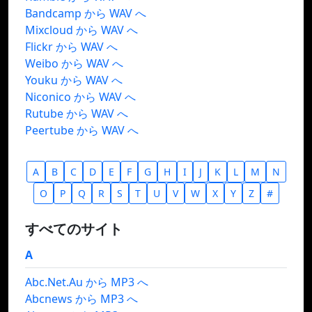
Bandcamp から WAV へ
Mixcloud から WAV へ
Flickr から WAV へ
Weibo から WAV へ
Youku から WAV へ
Niconico から WAV へ
Rutube から WAV へ
Peertube から WAV へ
A
B
C
D
E
F
G
H
I
J
K
L
M
N
O
P
Q
R
S
T
U
V
W
X
Y
Z
#
すべてのサイト
A
Abc.Net.Au から MP3 へ
Abcnews から MP3 へ