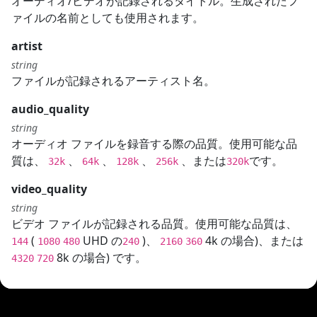
オーディオ/ビデオが記録されるタイトル。生成されたフ
ァイルの名前としても使用されます。
artist
string
ファイルが記録されるアーティスト名。
audio_quality
string
オーディオ ファイルを録音する際の品質。使用可能な品
質は、
、
、
、
、または
です。
32k
64k
128k
256k
320k
video_quality
string
ビデオ ファイルが記録される品質。使用可能な品質は、
(
UHD の
)、
4k の場合)、または
144
1080
480
240
2160
360
8k の場合) です。
4320
720