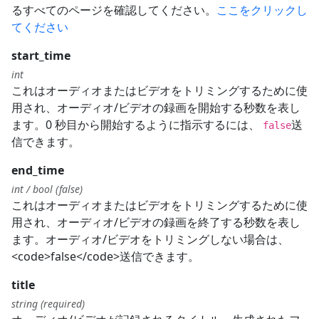
るすべてのページを確認してください。
ここをクリックし
てください
start_time
int
これはオーディオまたはビデオをトリミングするために使
用され、オーディオ/ビデオの録画を開始する秒数を表し
ます。0 秒目から開始するように指示するには、
送
false
信できます。
end_time
int / bool (false)
これはオーディオまたはビデオをトリミングするために使
用され、オーディオ/ビデオの録画を終了する秒数を表し
ます。オーディオ/ビデオをトリミングしない場合は、
<code>false</code>送信できます。
title
string (required)