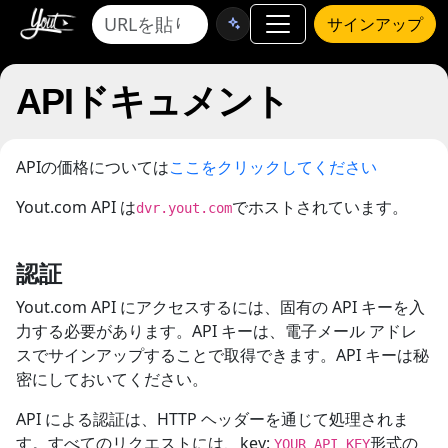
サインアップ
APIドキュメント
APIの価格については
ここをクリックしてください
Yout.com API は
でホストされています。
dvr.yout.com
認証
Yout.com API にアクセスするには、固有の API キーを入
力する必要があります。API キーは、電子メール アドレ
スでサインアップすることで取得できます。API キーは秘
密にしておいてください。
API による認証は、HTTP ヘッダーを通じて処理されま
す。すべてのリクエストには、key:
形式の
YOUR_API_KEY