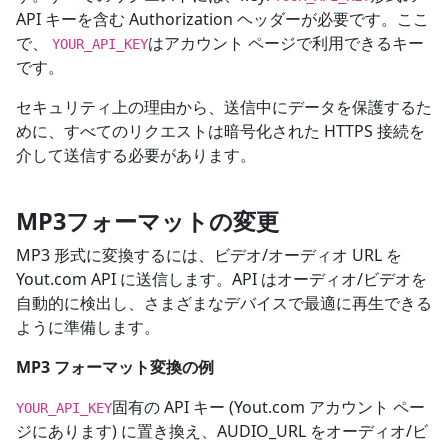
API キーを含む Authorization ヘッダーが必要です。ここ
で、
はアカウント ページで利用できるキー
YOUR_API_KEY
です。
セキュリティ上の理由から、送信中にデータを保護するた
めに、すべてのリクエストは暗号化された HTTPS 接続を
介して送信する必要があります。
MP3フォーマットの変更
MP3 形式に変換するには、ビデオ/オーディオ URL を
Yout.com API に送信します。API はオーディオ/ビデオを
自動的に検出し、さまざまなデバイスで最適に再生できる
ように準備します。
MP3 フォーマット変換の例
固有の API キー (Yout.com アカウント ペー
YOUR_API_KEY
ジにあります) に置き換え、AUDIO_URL をオーディオ/ビ