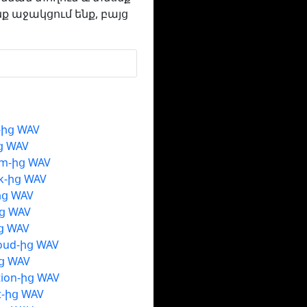
ք աջակցում ենք, բայց
-ից WAV
ից WAV
am-ից WAV
k-ից WAV
ից WAV
ից WAV
ց WAV
oud-ից WAV
ից WAV
tion-ից WAV
t-ից WAV