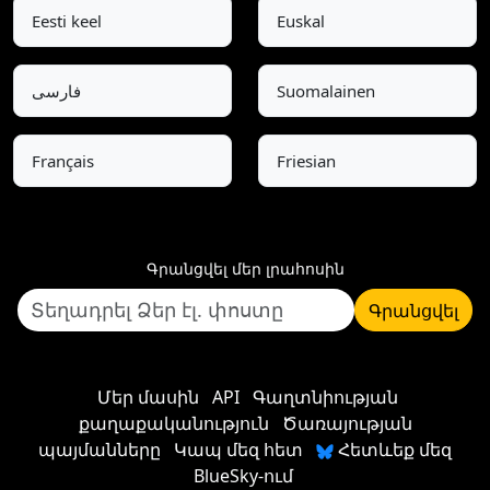
Eesti keel
Euskal
فارسی
Suomalainen
Français
Friesian
Գրանցվել մեր լրահոսին
Գրանցվել
Մեր մասին
API
Գաղտնիության
քաղաքականություն
Ծառայության
պայմանները
Կապ մեզ հետ
Հետևեք մեզ
BlueSky-ում