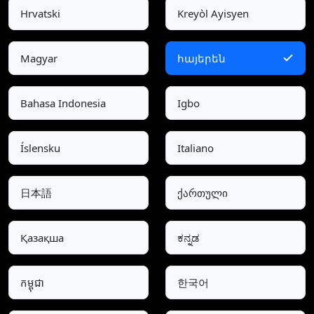
Hrvatski
Kreyòl Ayisyen
Magyar
հայերեն
Bahasa Indonesia
Igbo
Íslensku
Italiano
日本語
ქართული
Қазақша
ಕನ್ನಡ
កម្ពុជា
한국어