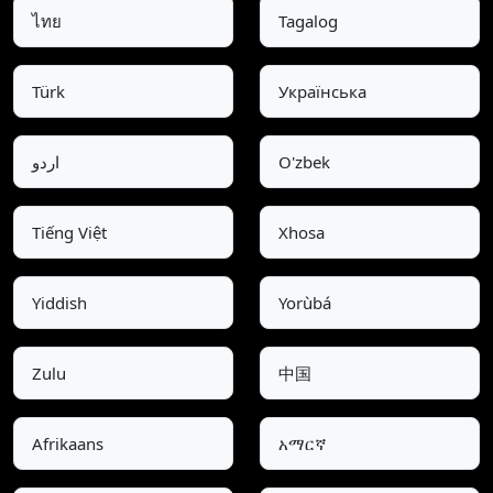
ไทย
Tagalog
Türk
Українська
اردو
O'zbek
Tiếng Việt
Xhosa
Yiddish
Yorùbá
Zulu
中国
Afrikaans
አማርኛ