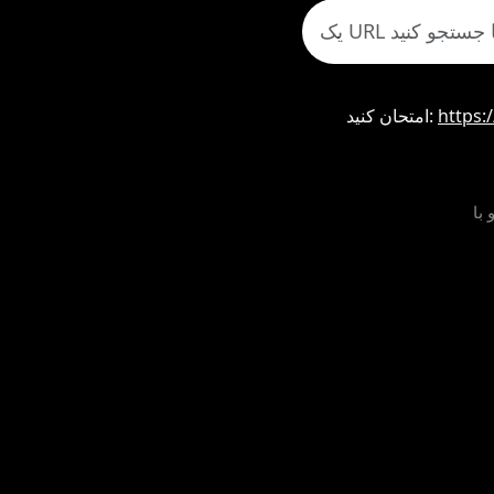
https:
امتحان کنید:
 با