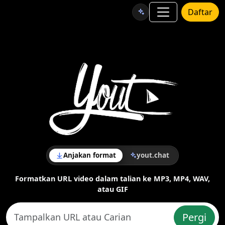
Daftar
Anjakan format
yout.chat
Formatkan URL video dalam talian ke MP3, MP4, WAV,
atau GIF
Pergi