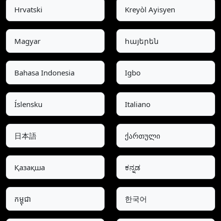
Hrvatski
Kreyòl Ayisyen
Magyar
հայերեն
Bahasa Indonesia
Igbo
Íslensku
Italiano
日本語
ქართული
Қазақша
ಕನ್ನಡ
កម្ពុជា
한국어