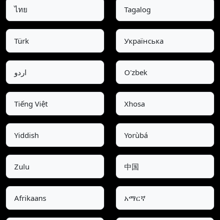
ไทย
Tagalog
Türk
Українська
اردو
O'zbek
Tiếng Việt
Xhosa
Yiddish
Yorùbá
Zulu
中国
Afrikaans
አማርኛ