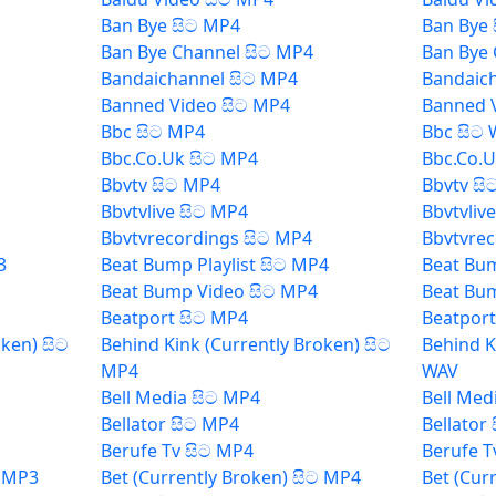
Ban Bye සිට MP4
Ban Bye 
Ban Bye Channel සිට MP4
Ban Bye 
Bandaichannel සිට MP4
Bandaic
Banned Video සිට MP4
Banned 
Bbc සිට MP4
Bbc සිට
Bbc.Co.Uk සිට MP4
Bbc.Co.U
Bbvtv සිට MP4
Bbvtv සි
Bbvtvlive සිට MP4
Bbvtvliv
Bbvtvrecordings සිට MP4
Bbvtvrec
3
Beat Bump Playlist සිට MP4
Beat Bum
Beat Bump Video සිට MP4
Beat Bu
Beatport සිට MP4
Beatport
oken) සිට
Behind Kink (Currently Broken) සිට
Behind K
MP4
WAV
Bell Media සිට MP4
Bell Med
Bellator සිට MP4
Bellator
Berufe Tv සිට MP4
Berufe T
ට MP3
Bet (Currently Broken) සිට MP4
Bet (Cur