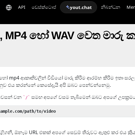
API
ඩෙස්ක්ටොප්
නිබන්ධන
Me
yout.chat
, MP4 හෝ WAV වෙත මාරු 
ෝ mp4 ආකෘතිවලින් වීඩියෝ මාරු කිරීම ආරම්භ කිරීම ඉතා සරල
 අනුව එය කරන්නේ කෙසේදැයි අපි ඔබට පෙන්වන්නෙමු.
අවසන් වන
සමඟ අපගේ වසම තැබීමෙන් ඔබට අපගේ උපක්‍රමය
`/`
xample.com/path/to/video
පිළිගනී, ඕනෑම URL එකක් අපගේ සෙවුම් තීරුවට ඇතුළු කර එය ක්‍ර