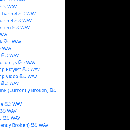
සිට WAV
Channel සිට WAV
hannel සිට WAV
Video සිට WAV
 WAV
k සිට WAV
ට WAV
e සිට WAV
ordings සිට WAV
p Playlist සිට WAV
mp Video සිට WAV
 සිට WAV
ink (Currently Broken) සිට
ia සිට WAV
 සිට WAV
v සිට WAV
rently Broken) සිට WAV