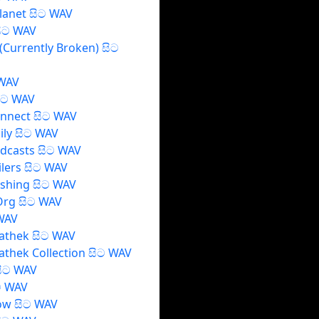
lanet සිට WAV
සිට WAV
(Currently Broken) සිට
 WAV
ිට WAV
nnect සිට WAV
ily සිට WAV
dcasts සිට WAV
ilers සිට WAV
ishing සිට WAV
Org සිට WAV
 WAV
athek සිට WAV
thek Collection සිට WAV
සිට WAV
ට WAV
ow සිට WAV