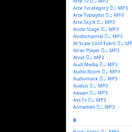
Arte Tv සිට MP3
Arte Tvcategory සිට MP3
Arte Tvplaylist සිට MP3
Arte.Sky.It සිට MP3
Asobi Stage සිට MP3
Asobichannel සිට MP3
At Scale Conf Event සිට M
Atres Player සිට MP3
Atvat සිට MP3
Audi Media සිට MP3
Audio Boom සිට MP3
Audiomack සිට MP3
Audius සිට MP3
Awaan සිට MP3
Axs.Tv සිට MP3
Azmedien සිට MP3
B
Baidu Video සිට MP3