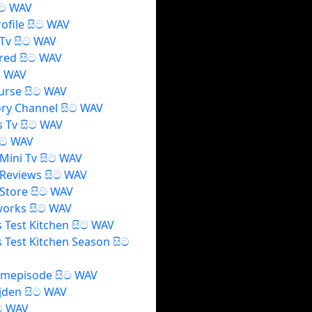
සිට WAV
rofile සිට WAV
Tv සිට WAV
red සිට WAV
ට WAV
urse සිට WAV
ry Channel සිට WAV
 Tv සිට WAV
ිට WAV
Mini Tv සිට WAV
Reviews සිට WAV
Store සිට WAV
orks සිට WAV
 Test Kitchen සිට WAV
 Test Kitchen Season සිට
Fmepisode සිට WAV
jden සිට WAV
ට WAV