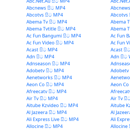
Abc.Net.Au සිට MP4
Abc.Net.
Abcnews සිට MP4
Abcnews
Abcotvs සිට MP4
Abcotvs 
Abema Tv සිට MP4
Abema T
Abema Tvtitle සිට MP4
Abema Tv
Ac Fun Bangumi සිට MP4
Ac Fun 
Ac Fun Video සිට MP4
Ac Fun V
Acast සිට MP4
Acast සි
Adn සිට MP4
Adn සිට
Adnseason සිට MP4
Adnseas
Adobetv සිට MP4
Adobetv
Aenetworks සිට MP4
Aenetwo
Aeon Co සිට MP4
Aeon Co
Afreecatv සිට MP4
Afreecat
Air Tv සිට MP4
Air Tv ස
Aitube Kzvideo සිට MP4
Aitube K
Al Jazeera සිට MP4
Al Jazee
Ali Express Live සිට MP4
Ali Expr
Allocine සිට MP4
Allocine