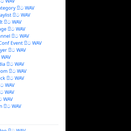
සිට WAV
ategory සිට WAV
laylist සිට WAV
.It සිට WAV
age සිට WAV
annel සිට WAV
 Conf Event සිට WAV
ayer සිට WAV
ට WAV
ia සිට WAV
oom සිට WAV
ck සිට WAV
සිට WAV
ිට WAV
ිට WAV
n සිට WAV
deo සිට WAV