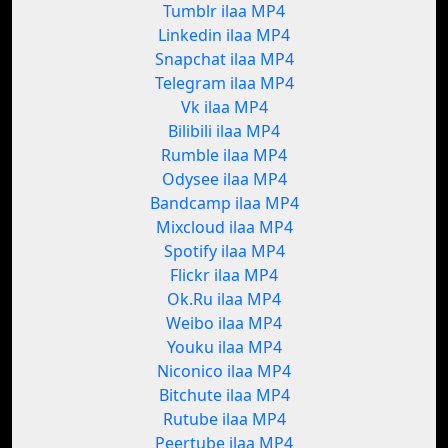
Tumblr ilaa MP4
Linkedin ilaa MP4
Snapchat ilaa MP4
Telegram ilaa MP4
Vk ilaa MP4
Bilibili ilaa MP4
Rumble ilaa MP4
Odysee ilaa MP4
Bandcamp ilaa MP4
Mixcloud ilaa MP4
Spotify ilaa MP4
Flickr ilaa MP4
Ok.Ru ilaa MP4
Weibo ilaa MP4
Youku ilaa MP4
Niconico ilaa MP4
Bitchute ilaa MP4
Rutube ilaa MP4
Peertube ilaa MP4