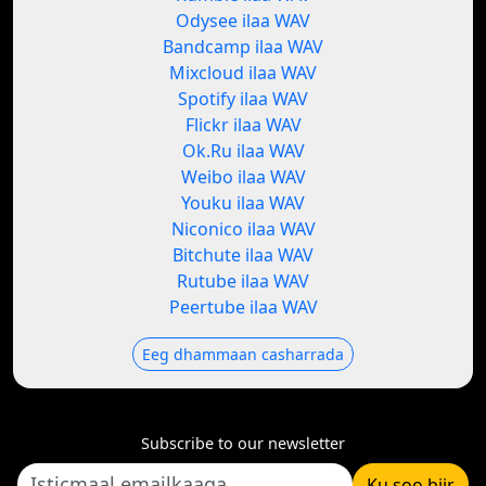
Odysee ilaa WAV
Bandcamp ilaa WAV
Mixcloud ilaa WAV
Spotify ilaa WAV
Flickr ilaa WAV
Ok.Ru ilaa WAV
Weibo ilaa WAV
Youku ilaa WAV
Niconico ilaa WAV
Bitchute ilaa WAV
Rutube ilaa WAV
Peertube ilaa WAV
Eeg dhammaan casharrada
Subscribe to our newsletter
Ku soo biir