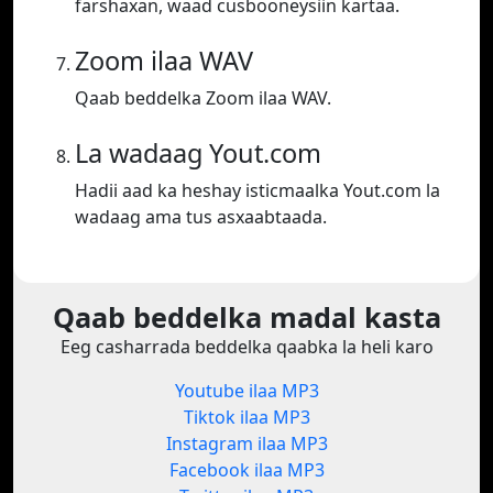
farshaxan, waad cusbooneysiin kartaa.
Zoom ilaa WAV
Qaab beddelka Zoom ilaa WAV.
La wadaag Yout.com
Hadii aad ka heshay isticmaalka Yout.com la
wadaag ama tus asxaabtaada.
Qaab beddelka madal kasta
Eeg casharrada beddelka qaabka la heli karo
Youtube ilaa MP3
Tiktok ilaa MP3
Instagram ilaa MP3
Facebook ilaa MP3