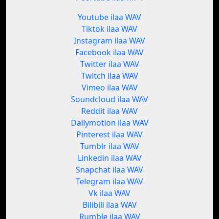
Youtube ilaa WAV
Tiktok ilaa WAV
Instagram ilaa WAV
Facebook ilaa WAV
Twitter ilaa WAV
Twitch ilaa WAV
Vimeo ilaa WAV
Soundcloud ilaa WAV
Reddit ilaa WAV
Dailymotion ilaa WAV
Pinterest ilaa WAV
Tumblr ilaa WAV
Linkedin ilaa WAV
Snapchat ilaa WAV
Telegram ilaa WAV
Vk ilaa WAV
Bilibili ilaa WAV
Rumble ilaa WAV