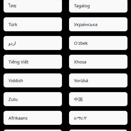
ไทย
Tagalog
Türk
Українська
اردو
O'zbek
Tiếng Việt
Xhosa
Yiddish
Yorùbá
Zulu
中国
Afrikaans
አማርኛ