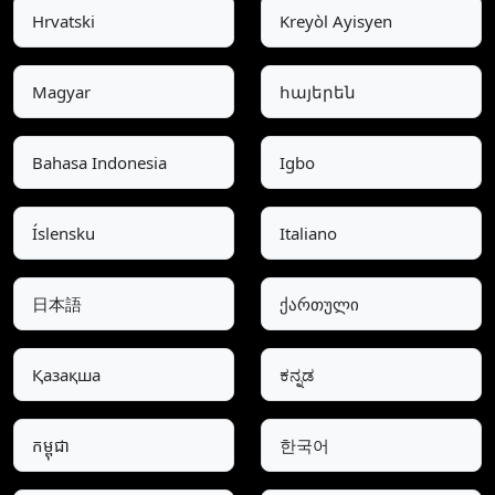
Hrvatski
Kreyòl Ayisyen
Magyar
հայերեն
Bahasa Indonesia
Igbo
Íslensku
Italiano
日本語
ქართული
Қазақша
ಕನ್ನಡ
កម្ពុជា
한국어