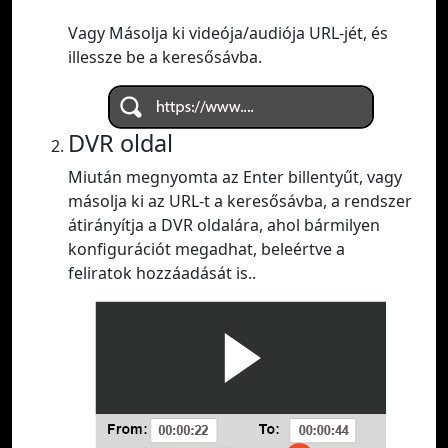
Vagy Másolja ki videója/audiója URL-jét, és
illessze be a keresősávba.
DVR oldal
Miután megnyomta az Enter billentyűt, vagy
másolja ki az URL-t a keresősávba, a rendszer
átirányítja a DVR oldalára, ahol bármilyen
konfigurációt megadhat, beleértve a
feliratok hozzáadását is..