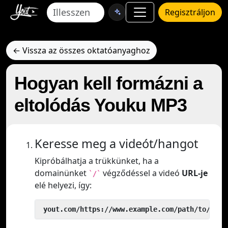
Regisztráljon
← Vissza az összes oktatóanyaghoz
Hogyan kell formázni a
eltolódás Youku MP3
Keresse meg a videót/hangot
Kipróbálhatja a trükkünket, ha a
domainünket
végződéssel a videó
URL-je
`/`
elé helyezi, így:
 yout.com/https://www.example.com/path/to/vide