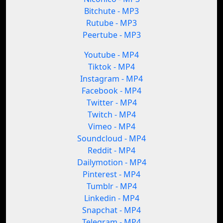
Bitchute - MP3
Rutube - MP3
Peertube - MP3
Youtube - MP4
Tiktok - MP4
Instagram - MP4
Facebook - MP4
Twitter - MP4
Twitch - MP4
Vimeo - MP4
Soundcloud - MP4
Reddit - MP4
Dailymotion - MP4
Pinterest - MP4
Tumblr - MP4
Linkedin - MP4
Snapchat - MP4
Telegram - MP4