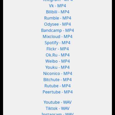
Vk - MP4
Bilibili - MP4
Rumble - MP4
Odysee - MP4
Bandcamp - MP4
Mixcloud - MP4
Spotify - MP4
Flickr - MP4
Ok.Ru - MP4
Weibo - MP4
Youku - MP4
Niconico - MP4
Bitchute - MP4
Rutube - MP4
Peertube - MP4
Youtube - WAV
Tiktok - WAV
Instagram - WAV