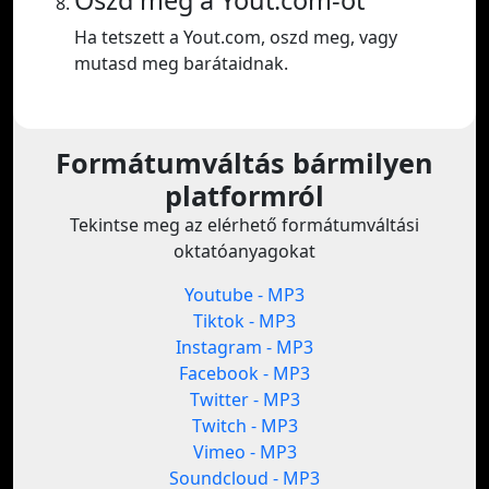
Oszd meg a Yout.com-ot
Ha tetszett a Yout.com, oszd meg, vagy
mutasd meg barátaidnak.
Formátumváltás bármilyen
platformról
Tekintse meg az elérhető formátumváltási
oktatóanyagokat
Youtube - MP3
Tiktok - MP3
Instagram - MP3
Facebook - MP3
Twitter - MP3
Twitch - MP3
Vimeo - MP3
Soundcloud - MP3