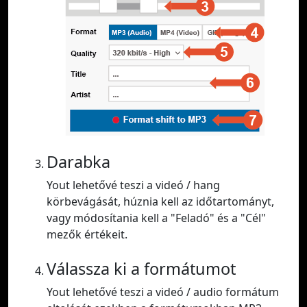
Darabka
Yout lehetővé teszi a videó / hang
körbevágását, húznia kell az időtartományt,
vagy módosítania kell a "Feladó" és a "Cél"
mezők értékeit.
Válassza ki a formátumot
Yout lehetővé teszi a videó / audio formátum