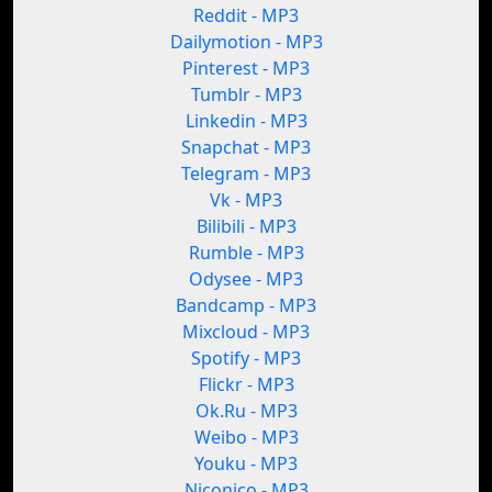
Reddit - MP3
Dailymotion - MP3
Pinterest - MP3
Tumblr - MP3
Linkedin - MP3
Snapchat - MP3
Telegram - MP3
Vk - MP3
Bilibili - MP3
Rumble - MP3
Odysee - MP3
Bandcamp - MP3
Mixcloud - MP3
Spotify - MP3
Flickr - MP3
Ok.Ru - MP3
Weibo - MP3
Youku - MP3
Niconico - MP3