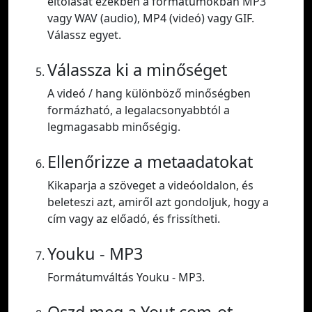
eltolását ezekben a formátumokban MP3
vagy WAV (audio), MP4 (videó) vagy GIF.
Válassz egyet.
Válassza ki a minőséget
A videó / hang különböző minőségben
formázható, a legalacsonyabbtól a
legmagasabb minőségig.
Ellenőrizze a metaadatokat
Kikaparja a szöveget a videóoldalon, és
beleteszi azt, amiről azt gondoljuk, hogy a
cím vagy az előadó, és frissítheti.
Youku - MP3
Formátumváltás Youku - MP3.