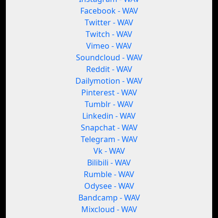
Facebook - WAV
Twitter - WAV
Twitch - WAV
Vimeo - WAV
Soundcloud - WAV
Reddit - WAV
Dailymotion - WAV
Pinterest - WAV
Tumblr - WAV
Linkedin - WAV
Snapchat - WAV
Telegram - WAV
Vk - WAV
Bilibili - WAV
Rumble - WAV
Odysee - WAV
Bandcamp - WAV
Mixcloud - WAV