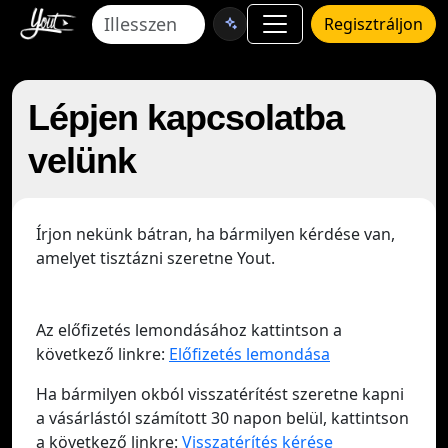
Regisztráljon
Lépjen kapcsolatba
velünk
Írjon nekünk bátran, ha bármilyen kérdése van,
amelyet tisztázni szeretne Yout.
Az előfizetés lemondásához kattintson a
következő linkre:
Előfizetés lemondása
Ha bármilyen okból visszatérítést szeretne kapni
a vásárlástól számított 30 napon belül, kattintson
a következő linkre:
Visszatérítés kérése