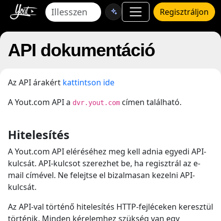
Regisztráljon
API dokumentáció
Az API árakért
kattintson ide
A Yout.com API a
címen található.
dvr.yout.com
Hitelesítés
A Yout.com API eléréséhez meg kell adnia egyedi API-
kulcsát. API-kulcsot szerezhet be, ha regisztrál az e-
mail címével. Ne felejtse el bizalmasan kezelni API-
kulcsát.
Az API-val történő hitelesítés HTTP-fejléceken keresztül
történik. Minden kérelemhez szükség van egy