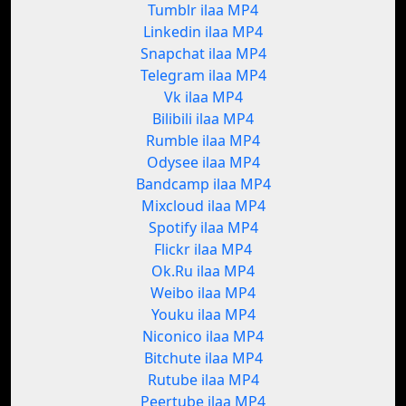
Tumblr ilaa MP4
Linkedin ilaa MP4
Snapchat ilaa MP4
Telegram ilaa MP4
Vk ilaa MP4
Bilibili ilaa MP4
Rumble ilaa MP4
Odysee ilaa MP4
Bandcamp ilaa MP4
Mixcloud ilaa MP4
Spotify ilaa MP4
Flickr ilaa MP4
Ok.Ru ilaa MP4
Weibo ilaa MP4
Youku ilaa MP4
Niconico ilaa MP4
Bitchute ilaa MP4
Rutube ilaa MP4
Peertube ilaa MP4