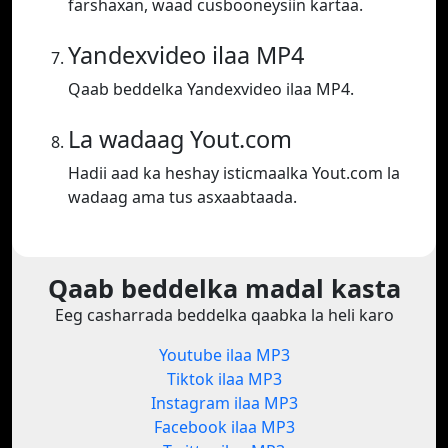
farshaxan, waad cusbooneysiin kartaa.
Yandexvideo ilaa MP4
Qaab beddelka Yandexvideo ilaa MP4.
La wadaag Yout.com
Hadii aad ka heshay isticmaalka Yout.com la
wadaag ama tus asxaabtaada.
Qaab beddelka madal kasta
Eeg casharrada beddelka qaabka la heli karo
Youtube ilaa MP3
Tiktok ilaa MP3
Instagram ilaa MP3
Facebook ilaa MP3