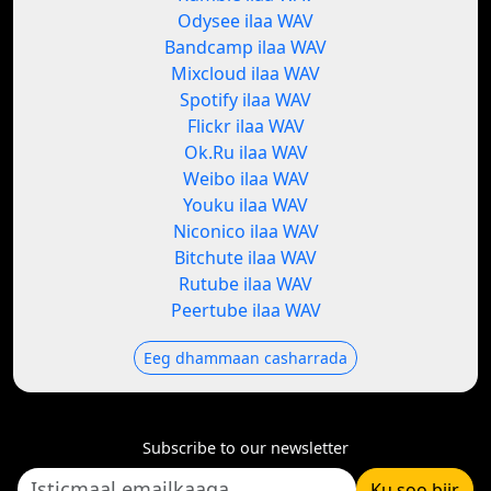
Odysee ilaa WAV
Bandcamp ilaa WAV
Mixcloud ilaa WAV
Spotify ilaa WAV
Flickr ilaa WAV
Ok.Ru ilaa WAV
Weibo ilaa WAV
Youku ilaa WAV
Niconico ilaa WAV
Bitchute ilaa WAV
Rutube ilaa WAV
Peertube ilaa WAV
Eeg dhammaan casharrada
Subscribe to our newsletter
Ku soo biir