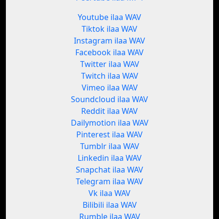
Youtube ilaa WAV
Tiktok ilaa WAV
Instagram ilaa WAV
Facebook ilaa WAV
Twitter ilaa WAV
Twitch ilaa WAV
Vimeo ilaa WAV
Soundcloud ilaa WAV
Reddit ilaa WAV
Dailymotion ilaa WAV
Pinterest ilaa WAV
Tumblr ilaa WAV
Linkedin ilaa WAV
Snapchat ilaa WAV
Telegram ilaa WAV
Vk ilaa WAV
Bilibili ilaa WAV
Rumble ilaa WAV