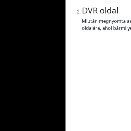
DVR oldal
Miután megnyomta az E
oldalára, ahol bármily