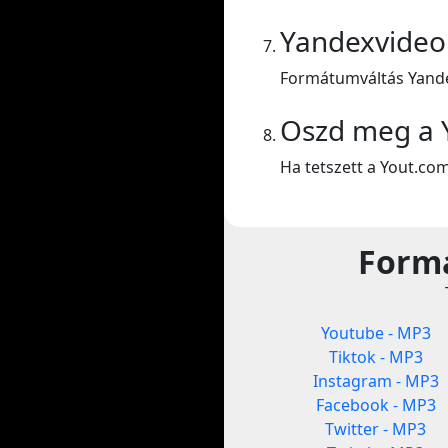
Yandexvideo
Formátumváltás Yande
Oszd meg a 
Ha tetszett a Yout.co
Formá
Youtube - MP3
Tiktok - MP3
Instagram - MP3
Facebook - MP3
Twitter - MP3