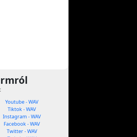
ormról
t
Youtube - WAV
Tiktok - WAV
Instagram - WAV
Facebook - WAV
Twitter - WAV