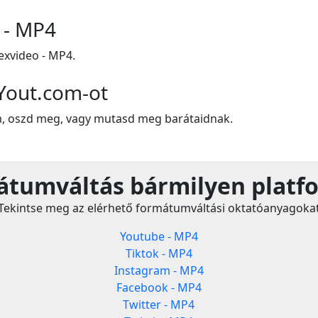
 - MP4
xvideo - MP4.
Yout.com-ot
m, oszd meg, vagy mutasd meg barátaidnak.
tumváltás bármilyen platf
Tekintse meg az elérhető formátumváltási oktatóanyagoka
Youtube - MP4
Tiktok - MP4
Instagram - MP4
Facebook - MP4
Twitter - MP4