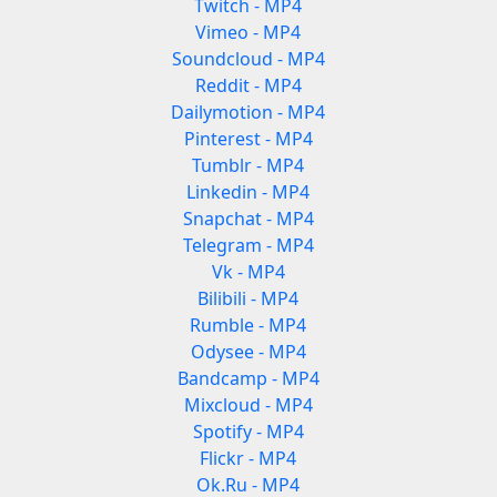
Twitch - MP4
Vimeo - MP4
Soundcloud - MP4
Reddit - MP4
Dailymotion - MP4
Pinterest - MP4
Tumblr - MP4
Linkedin - MP4
Snapchat - MP4
Telegram - MP4
Vk - MP4
Bilibili - MP4
Rumble - MP4
Odysee - MP4
Bandcamp - MP4
Mixcloud - MP4
Spotify - MP4
Flickr - MP4
Ok.Ru - MP4