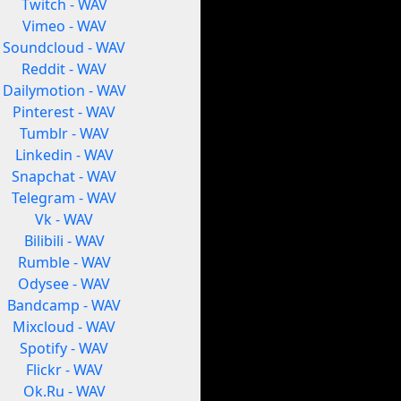
Twitch - WAV
Vimeo - WAV
Soundcloud - WAV
Reddit - WAV
Dailymotion - WAV
Pinterest - WAV
Tumblr - WAV
Linkedin - WAV
Snapchat - WAV
Telegram - WAV
Vk - WAV
Bilibili - WAV
Rumble - WAV
Odysee - WAV
Bandcamp - WAV
Mixcloud - WAV
Spotify - WAV
Flickr - WAV
Ok.Ru - WAV