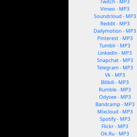
Twitch - MP3
Vimeo - MP3
Soundcloud - MP3
Reddit - MP3
Dailymotion - MP3
Pinterest - MP3
Tumblr - MP3
Linkedin - MP3
Snapchat - MP3
Telegram - MP3
Vk - MP3
Bilibili - MP3
Rumble - MP3
Odysee - MP3
Bandcamp - MP3
Mixcloud - MP3
Spotify - MP3
Flickr - MP3
Ok.Ru - MP3