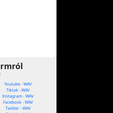
ormról
t
Youtube - WAV
Tiktok - WAV
Instagram - WAV
Facebook - WAV
Twitter - WAV