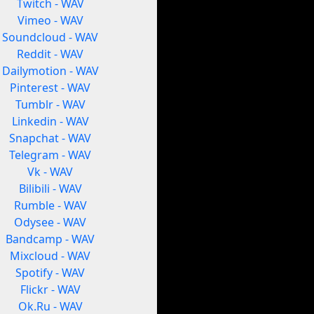
Twitch - WAV
Vimeo - WAV
Soundcloud - WAV
Reddit - WAV
Dailymotion - WAV
Pinterest - WAV
Tumblr - WAV
Linkedin - WAV
Snapchat - WAV
Telegram - WAV
Vk - WAV
Bilibili - WAV
Rumble - WAV
Odysee - WAV
Bandcamp - WAV
Mixcloud - WAV
Spotify - WAV
Flickr - WAV
Ok.Ru - WAV