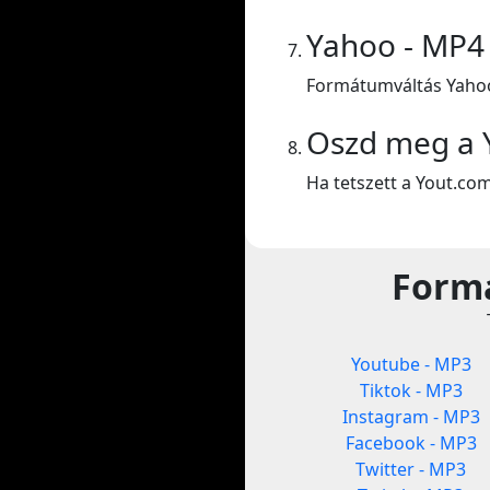
Yahoo - MP4
Formátumváltás Yahoo
Oszd meg a 
Ha tetszett a Yout.co
Formá
Youtube - MP3
Tiktok - MP3
Instagram - MP3
Facebook - MP3
Twitter - MP3