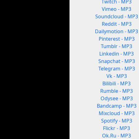
Twitch - MP3
Vimeo - MP3
Soundcloud - MP3
Reddit - MP3
Dailymotion - MP3
Pinterest - MP3
Tumblr - MP3
Linkedin - MP3
Snapchat - MP3
Telegram - MP3
Vk - MP3
Bilibili - MP3
Rumble - MP3
Odysee - MP3
Bandcamp - MP3
Mixcloud - MP3
Spotify - MP3
Flickr - MP3
Ok.Ru - MP3