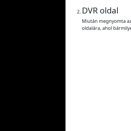
DVR oldal
Miután megnyomta az E
oldalára, ahol bármily