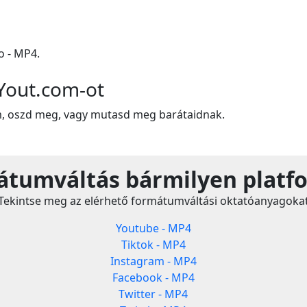
 - MP4.
Yout.com-ot
m, oszd meg, vagy mutasd meg barátaidnak.
tumváltás bármilyen platf
Tekintse meg az elérhető formátumváltási oktatóanyagoka
Youtube - MP4
Tiktok - MP4
Instagram - MP4
Facebook - MP4
Twitter - MP4