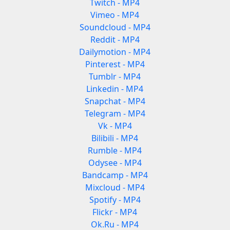
Twitch - MP4
Vimeo - MP4
Soundcloud - MP4
Reddit - MP4
Dailymotion - MP4
Pinterest - MP4
Tumblr - MP4
Linkedin - MP4
Snapchat - MP4
Telegram - MP4
Vk - MP4
Bilibili - MP4
Rumble - MP4
Odysee - MP4
Bandcamp - MP4
Mixcloud - MP4
Spotify - MP4
Flickr - MP4
Ok.Ru - MP4