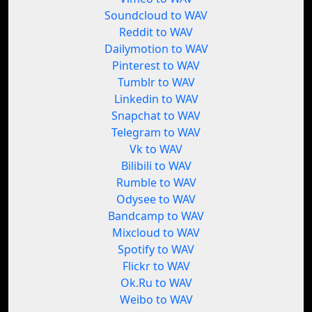
Soundcloud to WAV
Reddit to WAV
Dailymotion to WAV
Pinterest to WAV
Tumblr to WAV
Linkedin to WAV
Snapchat to WAV
Telegram to WAV
Vk to WAV
Bilibili to WAV
Rumble to WAV
Odysee to WAV
Bandcamp to WAV
Mixcloud to WAV
Spotify to WAV
Flickr to WAV
Ok.Ru to WAV
Weibo to WAV