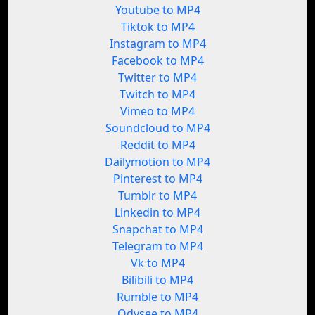
Youtube to MP4
Tiktok to MP4
Instagram to MP4
Facebook to MP4
Twitter to MP4
Twitch to MP4
Vimeo to MP4
Soundcloud to MP4
Reddit to MP4
Dailymotion to MP4
Pinterest to MP4
Tumblr to MP4
Linkedin to MP4
Snapchat to MP4
Telegram to MP4
Vk to MP4
Bilibili to MP4
Rumble to MP4
Odysee to MP4