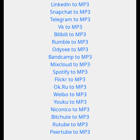
Linkedin to MP3
Snapchat to MP3
Telegram to MP3
Vk to MP3
Bilibili to MP3
Rumble to MP3
Odysee to MP3
Bandcamp to MP3
Mixcloud to MP3
Spotify to MP3
Flickr to MP3
Ok.Ru to MP3
Weibo to MP3
Youku to MP3
Niconico to MP3
Bitchute to MP3
Rutube to MP3
Peertube to MP3