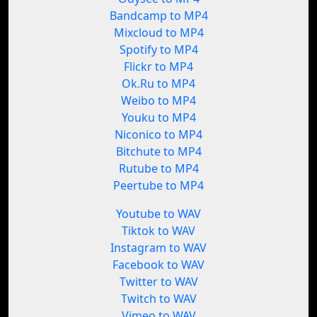
Bandcamp to MP4
Mixcloud to MP4
Spotify to MP4
Flickr to MP4
Ok.Ru to MP4
Weibo to MP4
Youku to MP4
Niconico to MP4
Bitchute to MP4
Rutube to MP4
Peertube to MP4
Youtube to WAV
Tiktok to WAV
Instagram to WAV
Facebook to WAV
Twitter to WAV
Twitch to WAV
Vimeo to WAV