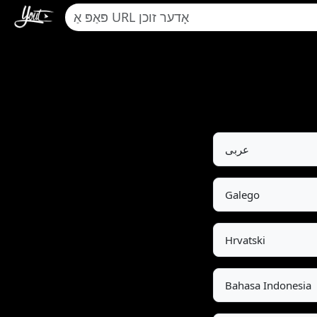
عربى
Galego
Hrvatski
Bahasa Indonesia