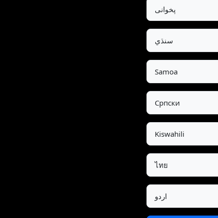
پخوانی
سنڌي
Samoa
Српски
Kiswahili
ไทย
اردو