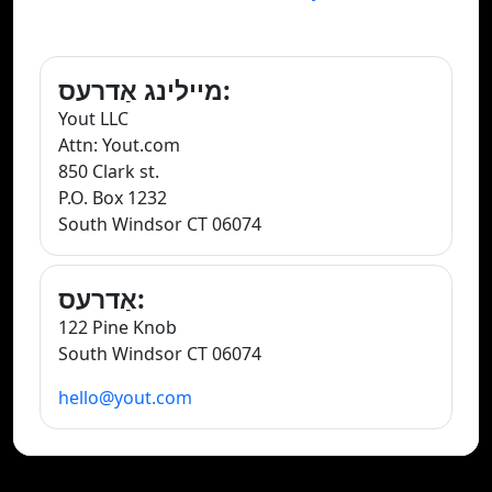
מיילינג אַדרעס:
Yout LLC
Attn: Yout.com
850 Clark st.
P.O. Box 1232
South Windsor CT 06074
אַדרעס:
122 Pine Knob
South Windsor CT 06074
hello@yout.com