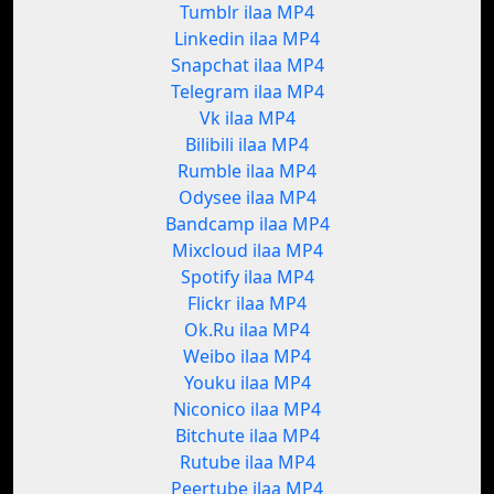
Tumblr ilaa MP4
Linkedin ilaa MP4
Snapchat ilaa MP4
Telegram ilaa MP4
Vk ilaa MP4
Bilibili ilaa MP4
Rumble ilaa MP4
Odysee ilaa MP4
Bandcamp ilaa MP4
Mixcloud ilaa MP4
Spotify ilaa MP4
Flickr ilaa MP4
Ok.Ru ilaa MP4
Weibo ilaa MP4
Youku ilaa MP4
Niconico ilaa MP4
Bitchute ilaa MP4
Rutube ilaa MP4
Peertube ilaa MP4