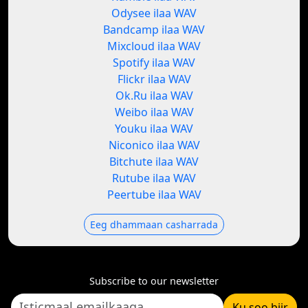
Odysee ilaa WAV
Bandcamp ilaa WAV
Mixcloud ilaa WAV
Spotify ilaa WAV
Flickr ilaa WAV
Ok.Ru ilaa WAV
Weibo ilaa WAV
Youku ilaa WAV
Niconico ilaa WAV
Bitchute ilaa WAV
Rutube ilaa WAV
Peertube ilaa WAV
Eeg dhammaan casharrada
Subscribe to our newsletter
Ku soo biir