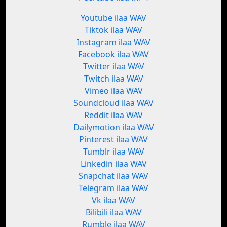
Youtube ilaa WAV
Tiktok ilaa WAV
Instagram ilaa WAV
Facebook ilaa WAV
Twitter ilaa WAV
Twitch ilaa WAV
Vimeo ilaa WAV
Soundcloud ilaa WAV
Reddit ilaa WAV
Dailymotion ilaa WAV
Pinterest ilaa WAV
Tumblr ilaa WAV
Linkedin ilaa WAV
Snapchat ilaa WAV
Telegram ilaa WAV
Vk ilaa WAV
Bilibili ilaa WAV
Rumble ilaa WAV