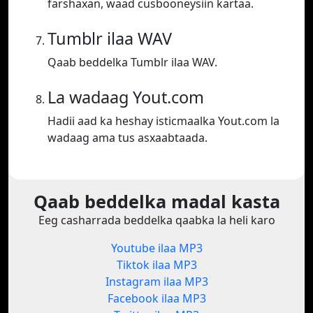
farshaxan, waad cusbooneysiin kartaa.
Tumblr ilaa WAV
Qaab beddelka Tumblr ilaa WAV.
La wadaag Yout.com
Hadii aad ka heshay isticmaalka Yout.com la
wadaag ama tus asxaabtaada.
Qaab beddelka madal kasta
Eeg casharrada beddelka qaabka la heli karo
Youtube ilaa MP3
Tiktok ilaa MP3
Instagram ilaa MP3
Facebook ilaa MP3