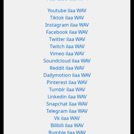
Youtube ilaa WAV
Tiktok ilaa WAV
Instagram ilaa WAV
Facebook ilaa WAV
Twitter ilaa WAV
Twitch ilaa WAV
Vimeo ilaa WAV
Soundcloud ilaa WAV
Reddit ilaa WAV
Dailymotion ilaa WAV
Pinterest ilaa WAV
Tumblr ilaa WAV
Linkedin ilaa WAV
Snapchat ilaa WAV
Telegram ilaa WAV
Vk ilaa WAV
Bilibili ilaa WAV
Rumble ilaa WAV