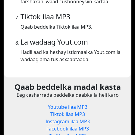
farshaxan, waad cusbooneysiin kartaa.
Tiktok ilaa MP3
Qaab beddelka Tiktok ilaa MP3.
La wadaag Yout.com
Hadii aad ka heshay isticmaalka Yout.com la
wadaag ama tus asxaabtaada.
Qaab beddelka madal kasta
Eeg casharrada beddelka qaabka la heli karo
Youtube ilaa MP3
Tiktok ilaa MP3
Instagram ilaa MP3
Facebook ilaa MP3