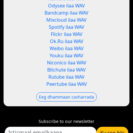
Odysee ilaa WAV
Bandcamp ilaa WAV
Mixcloud ilaa WAV
Spotify ilaa WAV
Flickr ilaa WAV
Ok.Ru ilaa WAV
Weibo ilaa WAV
Youku ilaa WAV
Niconico ilaa WAV
Bitchute ilaa WAV
Rutube ilaa WAV
Peertube ilaa WAV
Eeg dhammaan casharrada
Subscribe to our newsletter
Ku soo biir