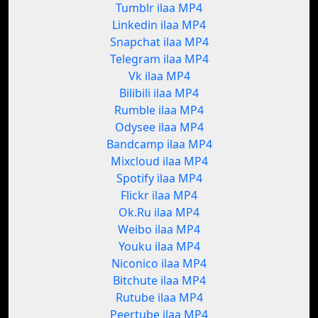
Tumblr ilaa MP4
Linkedin ilaa MP4
Snapchat ilaa MP4
Telegram ilaa MP4
Vk ilaa MP4
Bilibili ilaa MP4
Rumble ilaa MP4
Odysee ilaa MP4
Bandcamp ilaa MP4
Mixcloud ilaa MP4
Spotify ilaa MP4
Flickr ilaa MP4
Ok.Ru ilaa MP4
Weibo ilaa MP4
Youku ilaa MP4
Niconico ilaa MP4
Bitchute ilaa MP4
Rutube ilaa MP4
Peertube ilaa MP4