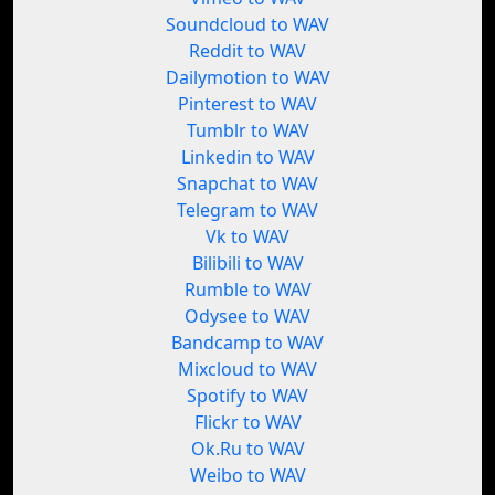
Soundcloud to WAV
Reddit to WAV
Dailymotion to WAV
Pinterest to WAV
Tumblr to WAV
Linkedin to WAV
Snapchat to WAV
Telegram to WAV
Vk to WAV
Bilibili to WAV
Rumble to WAV
Odysee to WAV
Bandcamp to WAV
Mixcloud to WAV
Spotify to WAV
Flickr to WAV
Ok.Ru to WAV
Weibo to WAV