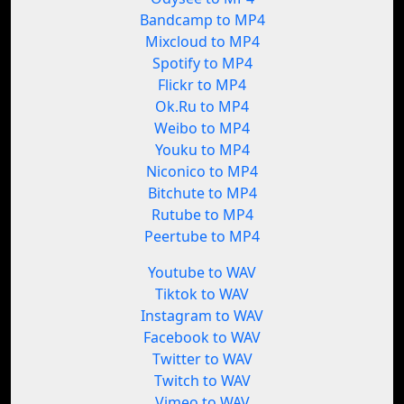
Bandcamp to MP4
Mixcloud to MP4
Spotify to MP4
Flickr to MP4
Ok.Ru to MP4
Weibo to MP4
Youku to MP4
Niconico to MP4
Bitchute to MP4
Rutube to MP4
Peertube to MP4
Youtube to WAV
Tiktok to WAV
Instagram to WAV
Facebook to WAV
Twitter to WAV
Twitch to WAV
Vimeo to WAV