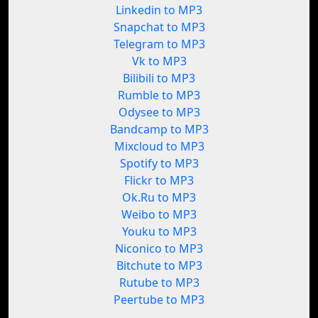
Linkedin to MP3
Snapchat to MP3
Telegram to MP3
Vk to MP3
Bilibili to MP3
Rumble to MP3
Odysee to MP3
Bandcamp to MP3
Mixcloud to MP3
Spotify to MP3
Flickr to MP3
Ok.Ru to MP3
Weibo to MP3
Youku to MP3
Niconico to MP3
Bitchute to MP3
Rutube to MP3
Peertube to MP3