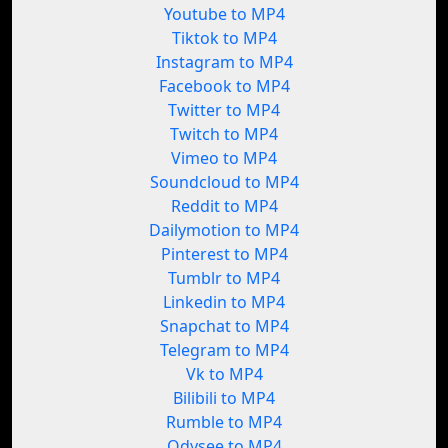
Youtube to MP4
Tiktok to MP4
Instagram to MP4
Facebook to MP4
Twitter to MP4
Twitch to MP4
Vimeo to MP4
Soundcloud to MP4
Reddit to MP4
Dailymotion to MP4
Pinterest to MP4
Tumblr to MP4
Linkedin to MP4
Snapchat to MP4
Telegram to MP4
Vk to MP4
Bilibili to MP4
Rumble to MP4
Odysee to MP4