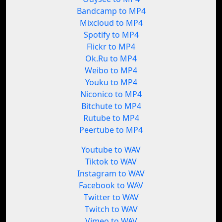
Bandcamp to MP4
Mixcloud to MP4
Spotify to MP4
Flickr to MP4
Ok.Ru to MP4
Weibo to MP4
Youku to MP4
Niconico to MP4
Bitchute to MP4
Rutube to MP4
Peertube to MP4
Youtube to WAV
Tiktok to WAV
Instagram to WAV
Facebook to WAV
Twitter to WAV
Twitch to WAV
Vimeo to WAV