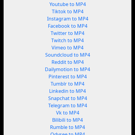
Youtube to MP4
Tiktok to MP4
Instagram to MP4
Facebook to MP4
Twitter to MP4
Twitch to MP4
Vimeo to MP4
Soundcloud to MP4
Reddit to MP4
Dailymotion to MP4
Pinterest to MP4
Tumblr to MP4
Linkedin to MP4
Snapchat to MP4
Telegram to MP4
Vk to MP4
Bilibili to MP4
Rumble to MP4
Odysee to MP4