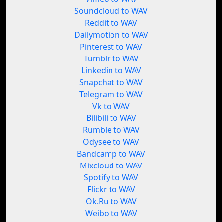
Soundcloud to WAV
Reddit to WAV
Dailymotion to WAV
Pinterest to WAV
Tumblr to WAV
Linkedin to WAV
Snapchat to WAV
Telegram to WAV
Vk to WAV
Bilibili to WAV
Rumble to WAV
Odysee to WAV
Bandcamp to WAV
Mixcloud to WAV
Spotify to WAV
Flickr to WAV
Ok.Ru to WAV
Weibo to WAV