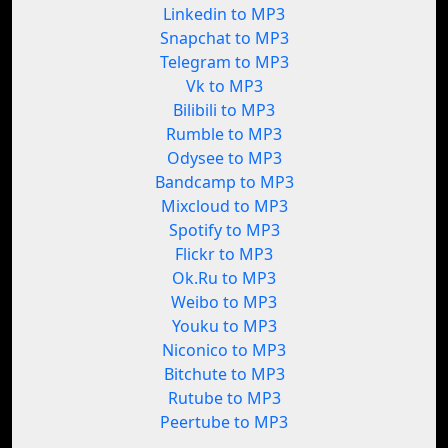
Linkedin to MP3
Snapchat to MP3
Telegram to MP3
Vk to MP3
Bilibili to MP3
Rumble to MP3
Odysee to MP3
Bandcamp to MP3
Mixcloud to MP3
Spotify to MP3
Flickr to MP3
Ok.Ru to MP3
Weibo to MP3
Youku to MP3
Niconico to MP3
Bitchute to MP3
Rutube to MP3
Peertube to MP3