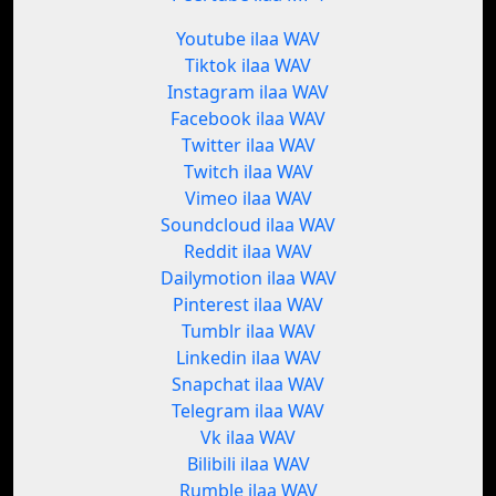
Youtube ilaa WAV
Tiktok ilaa WAV
Instagram ilaa WAV
Facebook ilaa WAV
Twitter ilaa WAV
Twitch ilaa WAV
Vimeo ilaa WAV
Soundcloud ilaa WAV
Reddit ilaa WAV
Dailymotion ilaa WAV
Pinterest ilaa WAV
Tumblr ilaa WAV
Linkedin ilaa WAV
Snapchat ilaa WAV
Telegram ilaa WAV
Vk ilaa WAV
Bilibili ilaa WAV
Rumble ilaa WAV