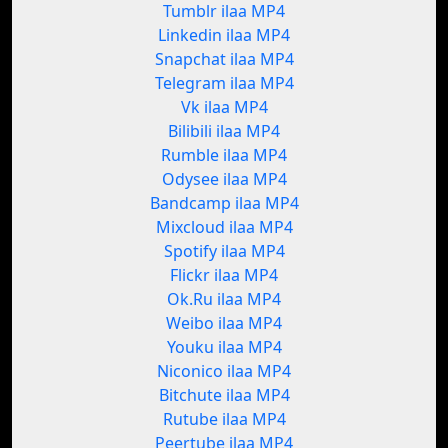
Tumblr ilaa MP4
Linkedin ilaa MP4
Snapchat ilaa MP4
Telegram ilaa MP4
Vk ilaa MP4
Bilibili ilaa MP4
Rumble ilaa MP4
Odysee ilaa MP4
Bandcamp ilaa MP4
Mixcloud ilaa MP4
Spotify ilaa MP4
Flickr ilaa MP4
Ok.Ru ilaa MP4
Weibo ilaa MP4
Youku ilaa MP4
Niconico ilaa MP4
Bitchute ilaa MP4
Rutube ilaa MP4
Peertube ilaa MP4