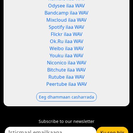
Odysee ilaa WAV
Bandcamp ilaa WAV
Mixcloud ilaa WAV
Spotify ilaa WAV
Flickr ilaa WAV
Ok.Ru ilaa WAV
Weibo ilaa WAV
Youku ilaa WAV
Niconico ilaa WAV
Bitchute ilaa WAV
Rutube ilaa WAV
Peertube ilaa WAV
Eeg dhammaan casharrada
Subscribe to our newsletter
Ku soo biir