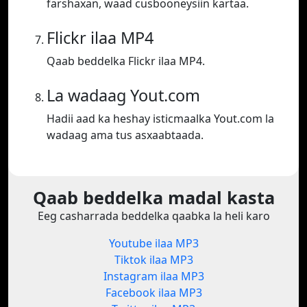
farshaxan, waad cusbooneysiin kartaa.
Flickr ilaa MP4
Qaab beddelka Flickr ilaa MP4.
La wadaag Yout.com
Hadii aad ka heshay isticmaalka Yout.com la
wadaag ama tus asxaabtaada.
Qaab beddelka madal kasta
Eeg casharrada beddelka qaabka la heli karo
Youtube ilaa MP3
Tiktok ilaa MP3
Instagram ilaa MP3
Facebook ilaa MP3