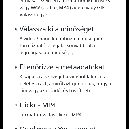
eltolását ezekben a formátumokban MP3
vagy WAV (audio), MP4 (videó) vagy GIF.
Válassz egyet.
Válassza ki a minőséget
A videó / hang különböző minőségben
formázható, a legalacsonyabbtól a
legmagasabb minőségig.
Ellenőrizze a metaadatokat
Kikaparja a szöveget a videóoldalon, és
beleteszi azt, amiről azt gondoljuk, hogy a
cím vagy az előadó, és frissítheti.
Flickr - MP4
Formátumváltás Flickr - MP4.