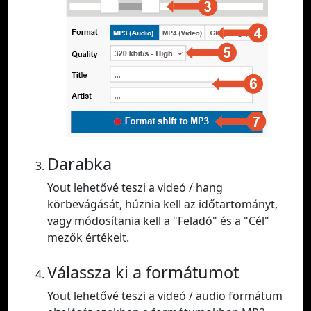
Darabka
Yout lehetővé teszi a videó / hang
körbevágását, húznia kell az időtartományt,
vagy módosítania kell a "Feladó" és a "Cél"
mezők értékeit.
Válassza ki a formátumot
Yout lehetővé teszi a videó / audio formátum