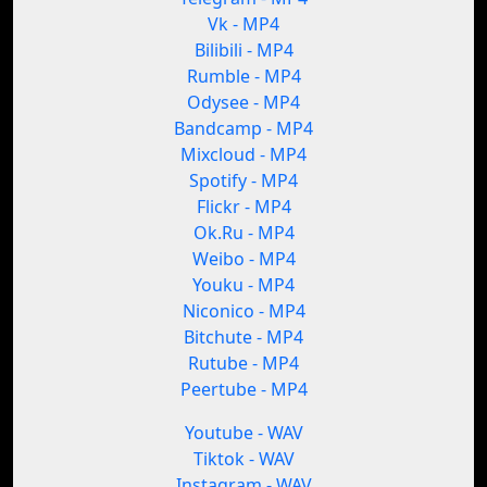
Vk - MP4
Bilibili - MP4
Rumble - MP4
Odysee - MP4
Bandcamp - MP4
Mixcloud - MP4
Spotify - MP4
Flickr - MP4
Ok.Ru - MP4
Weibo - MP4
Youku - MP4
Niconico - MP4
Bitchute - MP4
Rutube - MP4
Peertube - MP4
Youtube - WAV
Tiktok - WAV
Instagram - WAV