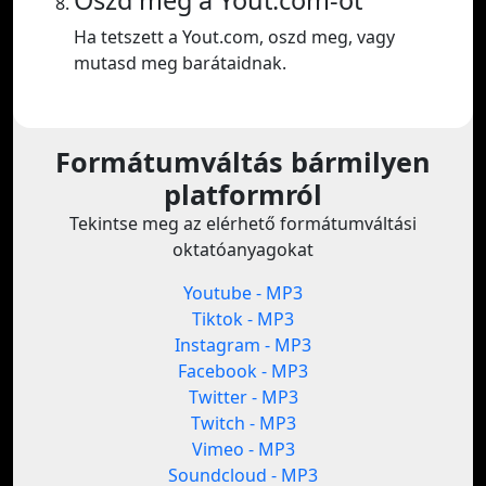
Oszd meg a Yout.com-ot
Ha tetszett a Yout.com, oszd meg, vagy
mutasd meg barátaidnak.
Formátumváltás bármilyen
platformról
Tekintse meg az elérhető formátumváltási
oktatóanyagokat
Youtube - MP3
Tiktok - MP3
Instagram - MP3
Facebook - MP3
Twitter - MP3
Twitch - MP3
Vimeo - MP3
Soundcloud - MP3