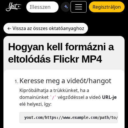
Regisztráljon
← Vissza az összes oktatóanyaghoz
Hogyan kell formázni a
eltolódás Flickr MP4
Keresse meg a videót/hangot
Kipróbálhatja a trükkünket, ha a
domainünket
végződéssel a videó
URL-je
`/`
elé helyezi, így:
 yout.com/https://www.example.com/path/to/vide