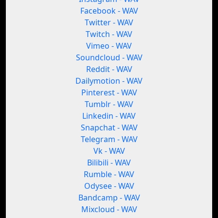
Facebook - WAV
Twitter - WAV
Twitch - WAV
Vimeo - WAV
Soundcloud - WAV
Reddit - WAV
Dailymotion - WAV
Pinterest - WAV
Tumblr - WAV
Linkedin - WAV
Snapchat - WAV
Telegram - WAV
Vk - WAV
Bilibili - WAV
Rumble - WAV
Odysee - WAV
Bandcamp - WAV
Mixcloud - WAV