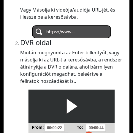
Vagy Másolja ki videója/audiója URL-jét, és
illessze be a keresősávba.
DVR oldal
Miután megnyomta az Enter billentyűt, vagy
másolja ki az URL-t a keresősávba, a rendszer
átirányítja a DVR oldalára, ahol bármilyen
konfigurációt megadhat, beleértve a
feliratok hozzáadását is..