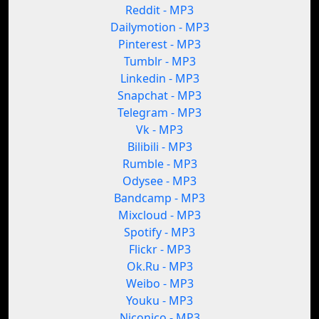
Reddit - MP3
Dailymotion - MP3
Pinterest - MP3
Tumblr - MP3
Linkedin - MP3
Snapchat - MP3
Telegram - MP3
Vk - MP3
Bilibili - MP3
Rumble - MP3
Odysee - MP3
Bandcamp - MP3
Mixcloud - MP3
Spotify - MP3
Flickr - MP3
Ok.Ru - MP3
Weibo - MP3
Youku - MP3
Niconico - MP3