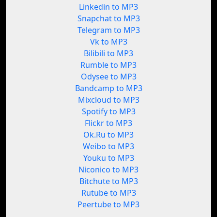
Linkedin to MP3
Snapchat to MP3
Telegram to MP3
Vk to MP3
Bilibili to MP3
Rumble to MP3
Odysee to MP3
Bandcamp to MP3
Mixcloud to MP3
Spotify to MP3
Flickr to MP3
Ok.Ru to MP3
Weibo to MP3
Youku to MP3
Niconico to MP3
Bitchute to MP3
Rutube to MP3
Peertube to MP3