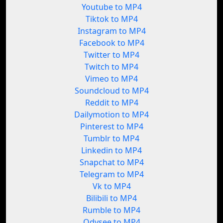
Youtube to MP4
Tiktok to MP4
Instagram to MP4
Facebook to MP4
Twitter to MP4
Twitch to MP4
Vimeo to MP4
Soundcloud to MP4
Reddit to MP4
Dailymotion to MP4
Pinterest to MP4
Tumblr to MP4
Linkedin to MP4
Snapchat to MP4
Telegram to MP4
Vk to MP4
Bilibili to MP4
Rumble to MP4
Odysee to MP4