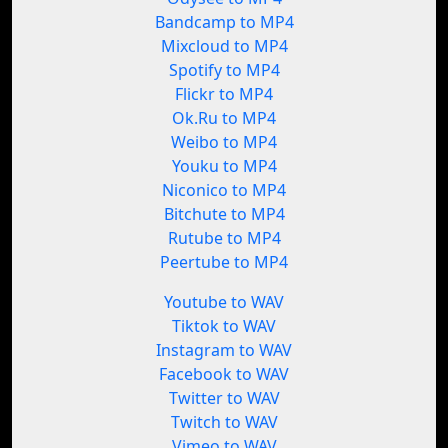
Bandcamp to MP4
Mixcloud to MP4
Spotify to MP4
Flickr to MP4
Ok.Ru to MP4
Weibo to MP4
Youku to MP4
Niconico to MP4
Bitchute to MP4
Rutube to MP4
Peertube to MP4
Youtube to WAV
Tiktok to WAV
Instagram to WAV
Facebook to WAV
Twitter to WAV
Twitch to WAV
Vimeo to WAV