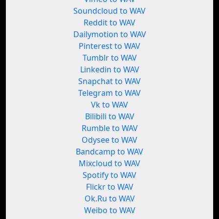
Soundcloud to WAV
Reddit to WAV
Dailymotion to WAV
Pinterest to WAV
Tumblr to WAV
Linkedin to WAV
Snapchat to WAV
Telegram to WAV
Vk to WAV
Bilibili to WAV
Rumble to WAV
Odysee to WAV
Bandcamp to WAV
Mixcloud to WAV
Spotify to WAV
Flickr to WAV
Ok.Ru to WAV
Weibo to WAV