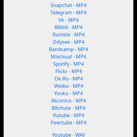
Snapchat - MP4
Telegram - MP4
Vk - MP4
Bilibili - MP4
Rumble - MP4
Odysee - MP4
Bandcamp - MP4
Mixcloud - MP4
Spotify - MP4
Flickr - MP4
Ok.Ru - MP4
Weibo - MP4
Youku - MP4
Niconico - MP4
Bitchute - MP4
Rutube - MP4
Peertube - MP4
Youtube - WAV