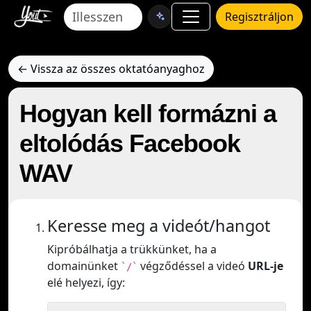
Regisztráljon
← Vissza az összes oktatóanyaghoz
Hogyan kell formázni a
eltolódás Facebook
WAV
Keresse meg a videót/hangot
Kipróbálhatja a trükkünket, ha a
domainünket
végződéssel a videó
URL-je
`/`
elé helyezi, így: