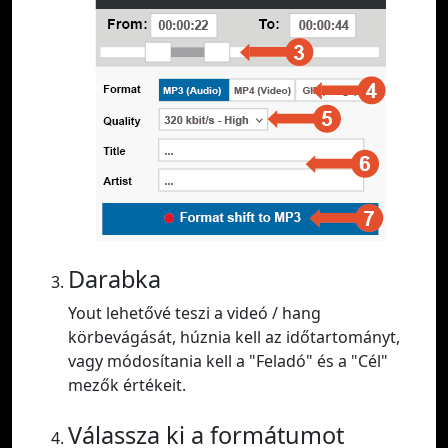
Darabka
Yout lehetővé teszi a videó / hang
körbevágását, húznia kell az időtartományt,
vagy módosítania kell a "Feladó" és a "Cél"
mezők értékeit.
Válassza ki a formátumot