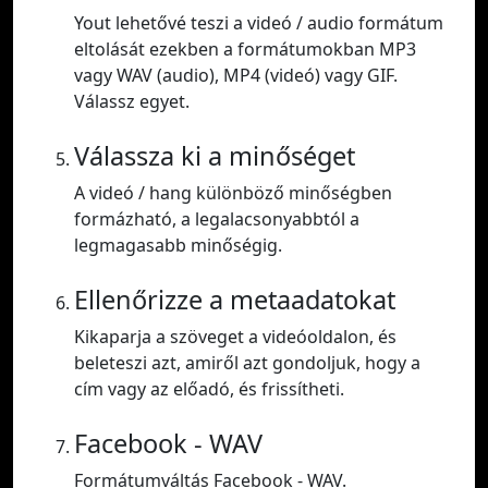
Yout lehetővé teszi a videó / audio formátum
eltolását ezekben a formátumokban MP3
vagy WAV (audio), MP4 (videó) vagy GIF.
Válassz egyet.
Válassza ki a minőséget
A videó / hang különböző minőségben
formázható, a legalacsonyabbtól a
legmagasabb minőségig.
Ellenőrizze a metaadatokat
Kikaparja a szöveget a videóoldalon, és
beleteszi azt, amiről azt gondoljuk, hogy a
cím vagy az előadó, és frissítheti.
Facebook - WAV
Formátumváltás Facebook - WAV.