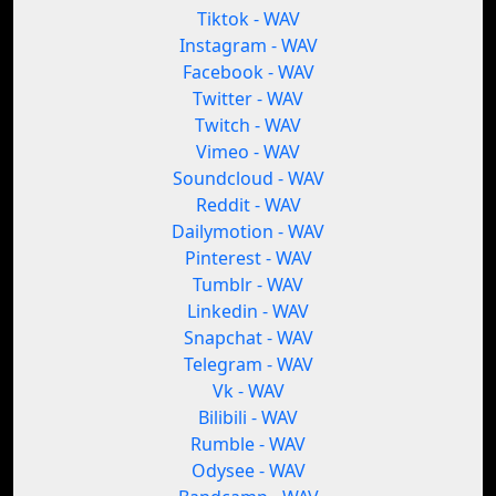
Tiktok - WAV
Instagram - WAV
Facebook - WAV
Twitter - WAV
Twitch - WAV
Vimeo - WAV
Soundcloud - WAV
Reddit - WAV
Dailymotion - WAV
Pinterest - WAV
Tumblr - WAV
Linkedin - WAV
Snapchat - WAV
Telegram - WAV
Vk - WAV
Bilibili - WAV
Rumble - WAV
Odysee - WAV