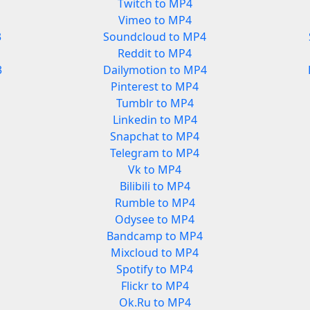
Twitch to MP4
Vimeo to MP4
3
Soundcloud to MP4
Reddit to MP4
3
Dailymotion to MP4
Pinterest to MP4
Tumblr to MP4
Linkedin to MP4
Snapchat to MP4
Telegram to MP4
Vk to MP4
Bilibili to MP4
Rumble to MP4
Odysee to MP4
Bandcamp to MP4
Mixcloud to MP4
Spotify to MP4
Flickr to MP4
Ok.Ru to MP4