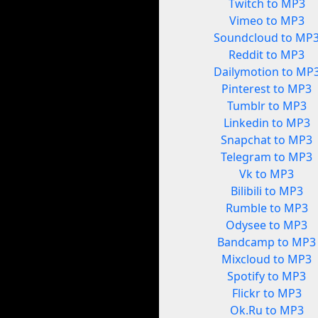
Twitch to MP3
Vimeo to MP3
Soundcloud to MP
Reddit to MP3
Dailymotion to MP
Pinterest to MP3
Tumblr to MP3
Linkedin to MP3
Snapchat to MP3
Telegram to MP3
Vk to MP3
Bilibili to MP3
Rumble to MP3
Odysee to MP3
Bandcamp to MP3
Mixcloud to MP3
Spotify to MP3
Flickr to MP3
Ok.Ru to MP3