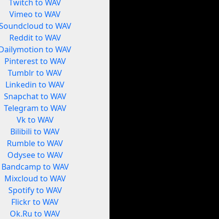
Twitch to WAV
Vimeo to WAV
Soundcloud to WAV
Reddit to WAV
Dailymotion to WAV
Pinterest to WAV
Tumblr to WAV
Linkedin to WAV
Snapchat to WAV
Telegram to WAV
Vk to WAV
Bilibili to WAV
Rumble to WAV
Odysee to WAV
Bandcamp to WAV
Mixcloud to WAV
Spotify to WAV
Flickr to WAV
Ok.Ru to WAV