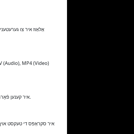
איר קענען פֿאָרמאַט יבעררוק דיין ווידעא / אַודיאָ אין פאַרשידענע מידות, פון די לאָואַסט צו די העכסטן קוואַליטעט.
איר סקראַפּס די טעקסט אויף ד