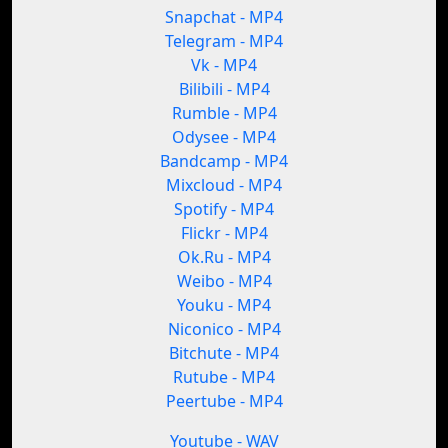
Snapchat - MP4
Telegram - MP4
Vk - MP4
Bilibili - MP4
Rumble - MP4
Odysee - MP4
Bandcamp - MP4
Mixcloud - MP4
Spotify - MP4
Flickr - MP4
Ok.Ru - MP4
Weibo - MP4
Youku - MP4
Niconico - MP4
Bitchute - MP4
Rutube - MP4
Peertube - MP4
Youtube - WAV