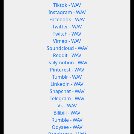
Tiktok - WAV
Instagram - WAV
Facebook - WAV
Twitter - WAV
Twitch - WAV
Vimeo - WAV
Soundcloud - WAV
Reddit - WAV
Dailymotion - WAV
Pinterest - WAV
Tumblr - WAV
Linkedin - WAV
Snapchat - WAV
Telegram - WAV
Vk - WAV
Bilibili - WAV
Rumble - WAV
Odysee - WAV