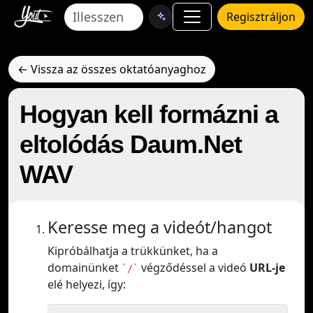
Regisztráljon
← Vissza az összes oktatóanyaghoz
Hogyan kell formázni a
eltolódás Daum.Net
WAV
Keresse meg a videót/hangot
Kipróbálhatja a trükkünket, ha a
domainünket
végződéssel a videó
URL-je
`/`
elé helyezi, így: