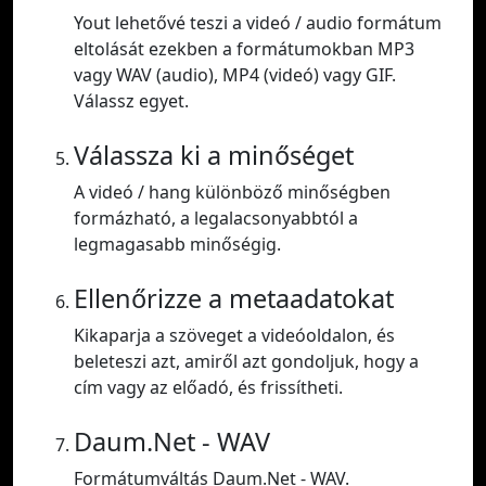
Yout lehetővé teszi a videó / audio formátum
eltolását ezekben a formátumokban MP3
vagy WAV (audio), MP4 (videó) vagy GIF.
Válassz egyet.
Válassza ki a minőséget
A videó / hang különböző minőségben
formázható, a legalacsonyabbtól a
legmagasabb minőségig.
Ellenőrizze a metaadatokat
Kikaparja a szöveget a videóoldalon, és
beleteszi azt, amiről azt gondoljuk, hogy a
cím vagy az előadó, és frissítheti.
Daum.Net - WAV
Formátumváltás Daum.Net - WAV.