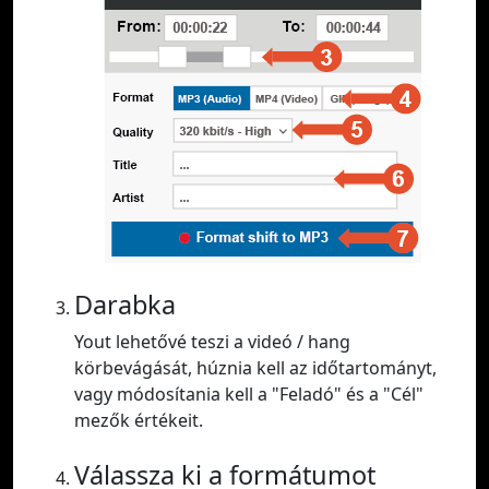
Darabka
Yout lehetővé teszi a videó / hang
körbevágását, húznia kell az időtartományt,
vagy módosítania kell a "Feladó" és a "Cél"
mezők értékeit.
Válassza ki a formátumot