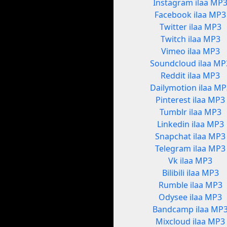
Instagram ilaa MP
Facebook ilaa MP3
Twitter ilaa MP3
Twitch ilaa MP3
Vimeo ilaa MP3
Soundcloud ilaa MP
Reddit ilaa MP3
Dailymotion ilaa MP
Pinterest ilaa MP3
Tumblr ilaa MP3
Linkedin ilaa MP3
Snapchat ilaa MP3
Telegram ilaa MP3
Vk ilaa MP3
Bilibili ilaa MP3
Rumble ilaa MP3
Odysee ilaa MP3
Bandcamp ilaa MP
Mixcloud ilaa MP3