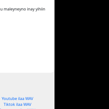
u maleyneyno inay yihiin
Youtube ilaa WAV
Tiktok ilaa WAV