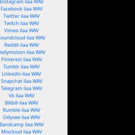
Instagram ilaa WAV
Facebook ilaa WAV
Twitter ilaa WAV
Twitch ilaa WAV
Vimeo ilaa WAV
Soundcloud ilaa WAV
Reddit ilaa WAV
Dailymotion ilaa WAV
Pinterest ilaa WAV
Tumblr ilaa WAV
Linkedin ilaa WAV
Snapchat ilaa WAV
Telegram ilaa WAV
Vk ilaa WAV
Bilibili ilaa WAV
Rumble ilaa WAV
Odysee ilaa WAV
Bandcamp ilaa WAV
Mixcloud ilaa WAV