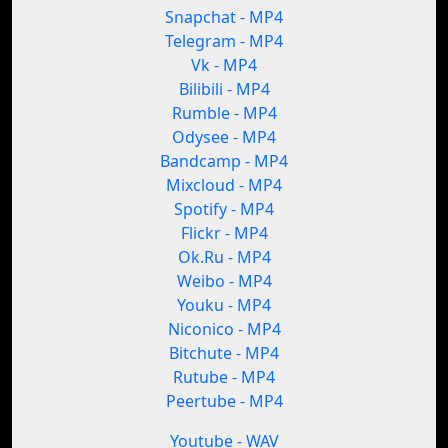
Snapchat - MP4
Telegram - MP4
Vk - MP4
Bilibili - MP4
Rumble - MP4
Odysee - MP4
Bandcamp - MP4
Mixcloud - MP4
Spotify - MP4
Flickr - MP4
Ok.Ru - MP4
Weibo - MP4
Youku - MP4
Niconico - MP4
Bitchute - MP4
Rutube - MP4
Peertube - MP4
Youtube - WAV