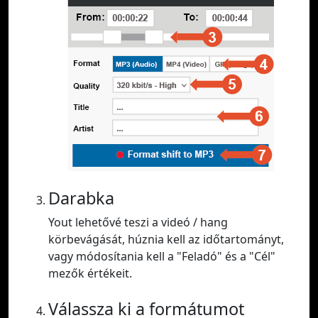
Darabka
Yout lehetővé teszi a videó / hang
körbevágását, húznia kell az időtartományt,
vagy módosítania kell a "Feladó" és a "Cél"
mezők értékeit.
Válassza ki a formátumot