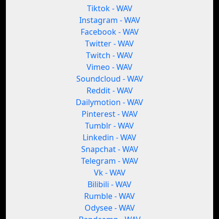
Tiktok - WAV
Instagram - WAV
Facebook - WAV
Twitter - WAV
Twitch - WAV
Vimeo - WAV
Soundcloud - WAV
Reddit - WAV
Dailymotion - WAV
Pinterest - WAV
Tumblr - WAV
Linkedin - WAV
Snapchat - WAV
Telegram - WAV
Vk - WAV
Bilibili - WAV
Rumble - WAV
Odysee - WAV