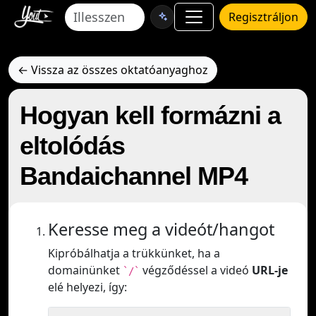
Regisztráljon
← Vissza az összes oktatóanyaghoz
Hogyan kell formázni a
eltolódás
Bandaichannel MP4
Keresse meg a videót/hangot
Kipróbálhatja a trükkünket, ha a
domainünket
végződéssel a videó
URL-je
`/`
elé helyezi, így: