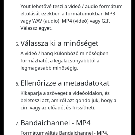
Yout lehetővé teszi a videó / audio formátum
eltolását ezekben a formátumokban MP3
vagy WAV (audio), MP4 (videó) vagy GIF.
Válassz egyet.
Válassza ki a minőséget
A videó / hang különböző minőségben
formázható, a legalacsonyabbtól a
legmagasabb minőségig.
Ellenőrizze a metaadatokat
Kikaparja a szöveget a videóoldalon, és
beleteszi azt, amiről azt gondoljuk, hogy a
cím vagy az előadó, és frissítheti.
Bandaichannel - MP4
Formátumváltás Bandaichannel - MP4.