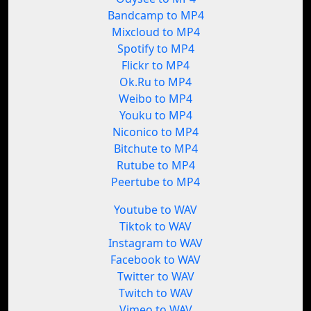
Bandcamp to MP4
Mixcloud to MP4
Spotify to MP4
Flickr to MP4
Ok.Ru to MP4
Weibo to MP4
Youku to MP4
Niconico to MP4
Bitchute to MP4
Rutube to MP4
Peertube to MP4
Youtube to WAV
Tiktok to WAV
Instagram to WAV
Facebook to WAV
Twitter to WAV
Twitch to WAV
Vimeo to WAV