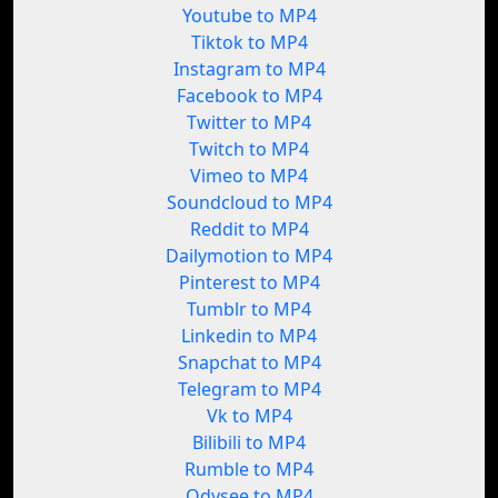
Youtube to MP4
Tiktok to MP4
Instagram to MP4
Facebook to MP4
Twitter to MP4
Twitch to MP4
Vimeo to MP4
Soundcloud to MP4
Reddit to MP4
Dailymotion to MP4
Pinterest to MP4
Tumblr to MP4
Linkedin to MP4
Snapchat to MP4
Telegram to MP4
Vk to MP4
Bilibili to MP4
Rumble to MP4
Odysee to MP4