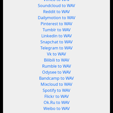
Soundcloud to WAV
Reddit to WAV
Dailymotion to WAV
Pinterest to WAV
Tumblr to WAV
Linkedin to WAV
Snapchat to WAV
Telegram to WAV
Vk to WAV
Bilibili to WAV
Rumble to WAV
Odysee to WAV
Bandcamp to WAV
Mixcloud to WAV
Spotify to WAV
Flickr to WAV
Ok.Ru to WAV
Weibo to WAV