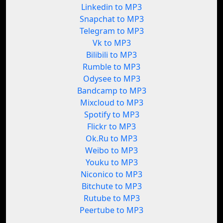
Linkedin to MP3
Snapchat to MP3
Telegram to MP3
Vk to MP3
Bilibili to MP3
Rumble to MP3
Odysee to MP3
Bandcamp to MP3
Mixcloud to MP3
Spotify to MP3
Flickr to MP3
Ok.Ru to MP3
Weibo to MP3
Youku to MP3
Niconico to MP3
Bitchute to MP3
Rutube to MP3
Peertube to MP3