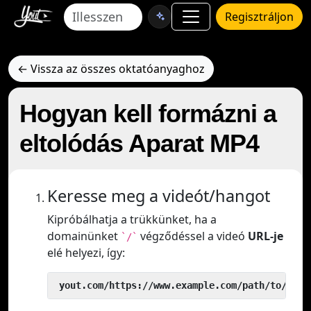
Regisztráljon
← Vissza az összes oktatóanyaghoz
Hogyan kell formázni a
eltolódás Aparat MP4
Keresse meg a videót/hangot
Kipróbálhatja a trükkünket, ha a
domainünket
végződéssel a videó
URL-je
`/`
elé helyezi, így:
 yout.com/https://www.example.com/path/to/vide