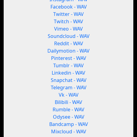
Facebook - WAV
Twitter - WAV
Twitch - WAV
Vimeo - WAV
Soundcloud - WAV
Reddit - WAV
Dailymotion - WAV
Pinterest - WAV
Tumblr - WAV
Linkedin - WAV
Snapchat - WAV
Telegram - WAV
Vk - WAV
Bilibili - WAV
Rumble - WAV
Odysee - WAV
Bandcamp - WAV
Mixcloud - WAV