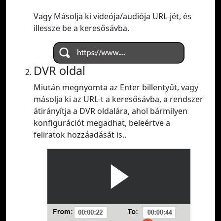
Vagy Másolja ki videója/audiója URL-jét, és
illessze be a keresősávba.
DVR oldal
Miután megnyomta az Enter billentyűt, vagy
másolja ki az URL-t a keresősávba, a rendszer
átirányítja a DVR oldalára, ahol bármilyen
konfigurációt megadhat, beleértve a
feliratok hozzáadását is..