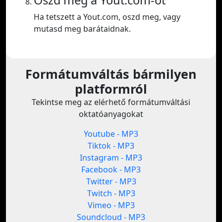
Oszd meg a Yout.com-ot
Ha tetszett a Yout.com, oszd meg, vagy
mutasd meg barátaidnak.
Formátumváltás bármilyen
platformról
Tekintse meg az elérhető formátumváltási
oktatóanyagokat
Youtube - MP3
Tiktok - MP3
Instagram - MP3
Facebook - MP3
Twitter - MP3
Twitch - MP3
Vimeo - MP3
Soundcloud - MP3