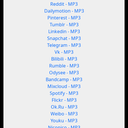
Reddit - MP3
Dailymotion - MP3
Pinterest - MP3
Tumblr - MP3
Linkedin - MP3
Snapchat - MP3
Telegram - MP3
Vk - MP3
Bilibili - MP3
Rumble - MP3
Odysee - MP3
Bandcamp - MP3
Mixcloud - MP3
Spotify - MP3
Flickr - MP3
Ok.Ru - MP3
Weibo - MP3
Youku - MP3
Niconico - MP3