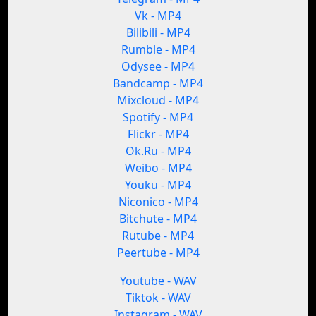
Vk - MP4
Bilibili - MP4
Rumble - MP4
Odysee - MP4
Bandcamp - MP4
Mixcloud - MP4
Spotify - MP4
Flickr - MP4
Ok.Ru - MP4
Weibo - MP4
Youku - MP4
Niconico - MP4
Bitchute - MP4
Rutube - MP4
Peertube - MP4
Youtube - WAV
Tiktok - WAV
Instagram - WAV