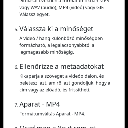
eltolását ezekben a formátumokban MP3
vagy WAV (audio), MP4 (videó) vagy GIF.
Válassz egyet.
Válassza ki a minőséget
A videó / hang különböző minőségben
formázható, a legalacsonyabbtól a
legmagasabb minőségig.
Ellenőrizze a metaadatokat
Kikaparja a szöveget a videóoldalon, és
beleteszi azt, amiről azt gondoljuk, hogy a
cím vagy az előadó, és frissítheti.
Aparat - MP4
Formátumváltás Aparat - MP4.