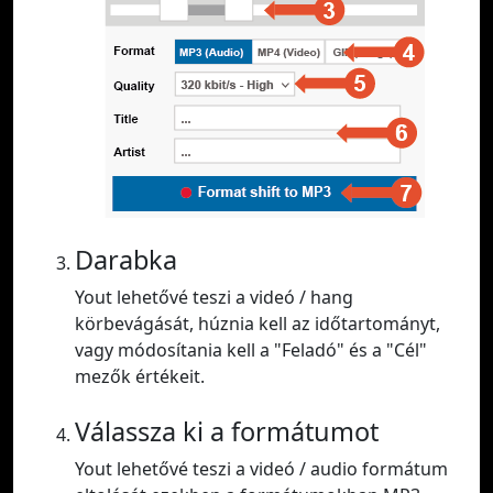
Darabka
Yout lehetővé teszi a videó / hang
körbevágását, húznia kell az időtartományt,
vagy módosítania kell a "Feladó" és a "Cél"
mezők értékeit.
Válassza ki a formátumot
Yout lehetővé teszi a videó / audio formátum