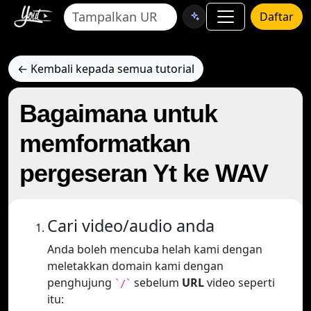
Daftar
← Kembali kepada semua tutorial
Bagaimana untuk
memformatkan
pergeseran Yt ke WAV
Cari video/audio anda
Anda boleh mencuba helah kami dengan
meletakkan domain kami dengan
penghujung
sebelum
URL
video seperti
`/`
itu: