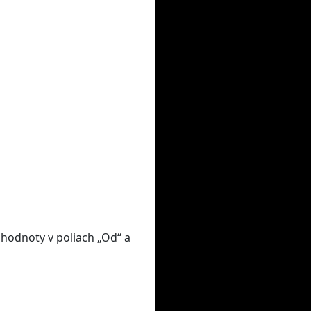
 hodnoty v poliach „Od“ a