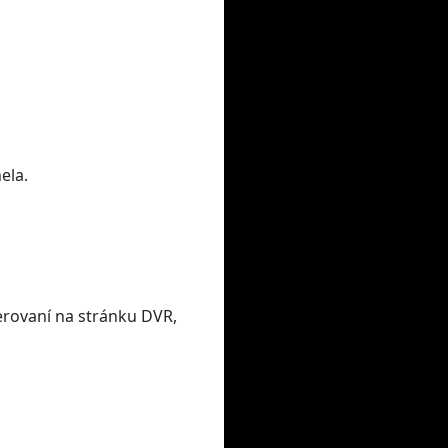
ela.
erovaní na stránku DVR,