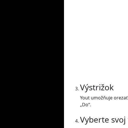
Výstrižok
Yout umožňuje orezať 
„Do“.
Vyberte svoj