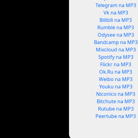
Telegram na MP3
Vk na MP3
Bilibili na MP3
Rumble na MP3
Odysee na MP3
Bandcamp na MP3
Mixcloud na MP3
Spotify na MP3
Flickr na MP3
Ok.Ru na MP3
Weibo na MP3
Youku na MP3
Niconico na MP3
Bitchute na MP3
Rutube na MP3
Peertube na MP3