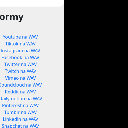
formy
Youtube na WAV
Tiktok na WAV
Instagram na WAV
Facebook na WAV
Twitter na WAV
Twitch na WAV
Vimeo na WAV
Soundcloud na WAV
Reddit na WAV
Dailymotion na WAV
Pinterest na WAV
Tumblr na WAV
Linkedin na WAV
Snapchat na WAV