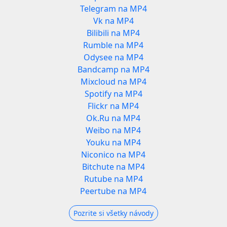
Telegram na MP4
Vk na MP4
Bilibili na MP4
Rumble na MP4
Odysee na MP4
Bandcamp na MP4
Mixcloud na MP4
Spotify na MP4
Flickr na MP4
Ok.Ru na MP4
Weibo na MP4
Youku na MP4
Niconico na MP4
Bitchute na MP4
Rutube na MP4
Peertube na MP4
Pozrite si všetky návody