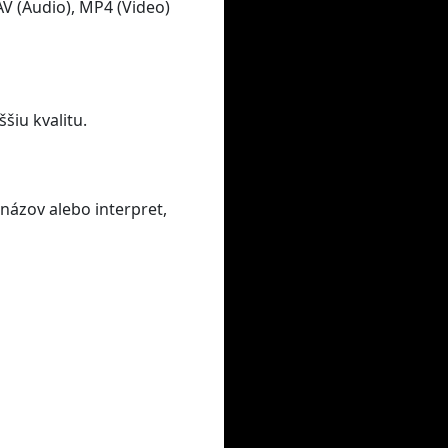
V (Audio), MP4 (Video)
šiu kvalitu.
názov alebo interpret,