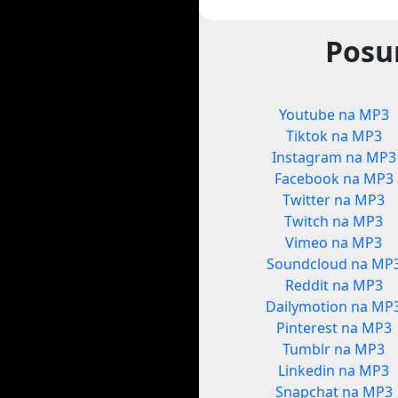
Posu
Youtube na MP3
Tiktok na MP3
Instagram na MP3
Facebook na MP3
Twitter na MP3
Twitch na MP3
Vimeo na MP3
Soundcloud na MP
Reddit na MP3
Dailymotion na MP
Pinterest na MP3
Tumblr na MP3
Linkedin na MP3
Snapchat na MP3