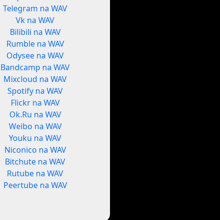
Telegram na WAV
Vk na WAV
Bilibili na WAV
Rumble na WAV
Odysee na WAV
Bandcamp na WAV
Mixcloud na WAV
Spotify na WAV
Flickr na WAV
Ok.Ru na WAV
Weibo na WAV
Youku na WAV
Niconico na WAV
Bitchute na WAV
Rutube na WAV
Peertube na WAV