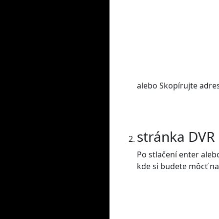
alebo Skopírujte adre
stránka DVR
Po stlačení enter ale
kde si budete môcť nas