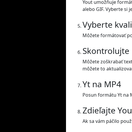
Yout umožňuje formát
alebo GIF. Vyberte si j
Vyberte kval
Môžete formátovať posu
Skontrolujte
Môžete zoškrabať text
môžete to aktualizova
Yt na MP4
Posun formátu Yt na 
Zdieľajte Yo
Ak sa vám páčilo použí