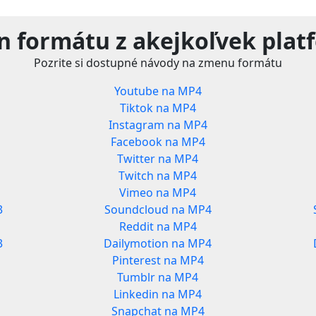
n formátu z akejkoľvek plat
Pozrite si dostupné návody na zmenu formátu
Youtube na MP4
Tiktok na MP4
Instagram na MP4
Facebook na MP4
Twitter na MP4
Twitch na MP4
Vimeo na MP4
3
Soundcloud na MP4
Reddit na MP4
3
Dailymotion na MP4
Pinterest na MP4
Tumblr na MP4
Linkedin na MP4
Snapchat na MP4