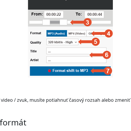
video / zvuk, musíte potiahnuť časový rozsah alebo zmeniť
 formát