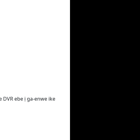
e DVR ebe ị ga-enwe ike