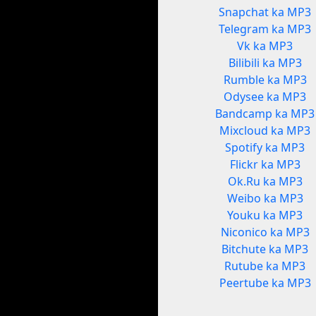
Snapchat ka MP3
Telegram ka MP3
Vk ka MP3
Bilibili ka MP3
Rumble ka MP3
Odysee ka MP3
Bandcamp ka MP3
Mixcloud ka MP3
Spotify ka MP3
Flickr ka MP3
Ok.Ru ka MP3
Weibo ka MP3
Youku ka MP3
Niconico ka MP3
Bitchute ka MP3
Rutube ka MP3
Peertube ka MP3