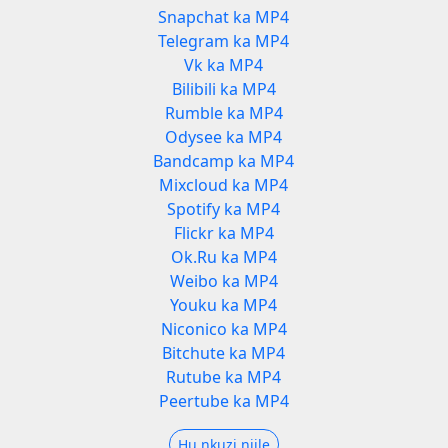
Snapchat ka MP4
Telegram ka MP4
Vk ka MP4
Bilibili ka MP4
Rumble ka MP4
Odysee ka MP4
Bandcamp ka MP4
Mixcloud ka MP4
Spotify ka MP4
Flickr ka MP4
Ok.Ru ka MP4
Weibo ka MP4
Youku ka MP4
Niconico ka MP4
Bitchute ka MP4
Rutube ka MP4
Peertube ka MP4
Hụ nkuzi niile