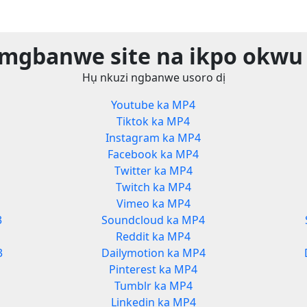
 mgbanwe site na ikpo okwu 
Hụ nkuzi ngbanwe usoro dị
Youtube ka MP4
Tiktok ka MP4
Instagram ka MP4
Facebook ka MP4
Twitter ka MP4
Twitch ka MP4
Vimeo ka MP4
3
Soundcloud ka MP4
Reddit ka MP4
3
Dailymotion ka MP4
Pinterest ka MP4
Tumblr ka MP4
Linkedin ka MP4