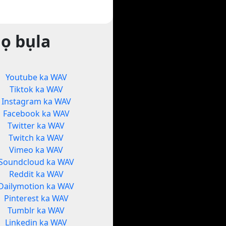
ọ bụla
Youtube ka WAV
Tiktok ka WAV
Instagram ka WAV
Facebook ka WAV
Twitter ka WAV
Twitch ka WAV
Vimeo ka WAV
Soundcloud ka WAV
Reddit ka WAV
Dailymotion ka WAV
Pinterest ka WAV
Tumblr ka WAV
Linkedin ka WAV