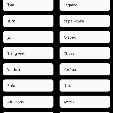
ไทย
Tagalog
Türk
Українська
اردو
O'zbek
Tiếng Việt
Xhosa
Yiddish
Yorùbá
Zulu
中国
Afrikaans
አማርኛ