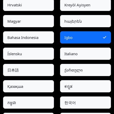
Hrvatski
Kreyòl Ayisyen
Magyar
հայերեն
Bahasa Indonesia
Igbo
Íslensku
Italiano
日本語
ქართული
Қазақша
ಕನ್ನಡ
កម្ពុជា
한국어