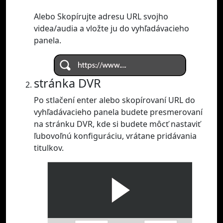
Alebo Skopírujte adresu URL svojho
videa/audia a vložte ju do vyhľadávacieho
panela.
stránka DVR
Po stlačení enter alebo skopírovaní URL do
vyhľadávacieho panela budete presmerovaní
na stránku DVR, kde si budete môcť nastaviť
ľubovoľnú konfiguráciu, vrátane pridávania
titulkov.