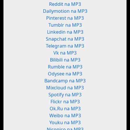
Reddit na MP3
Dailymotion na MP3
Pinterest na MP3
Tumblr na MP3
Linkedin na MP3
Snapchat na MP3
Telegram na MP3
Vk na MP3
Bilibili na MP3
Rumble na MP3
Odysee na MP3
Bandcamp na MP3
Mixcloud na MP3
Spotify na MP3
Flickr na MP3
Ok.Ru na MP3
Weibo na MP3
Youku na MP3
Niconico na MP3