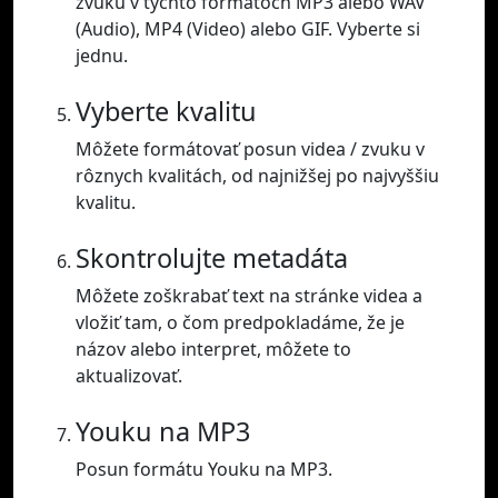
zvuku v týchto formátoch MP3 alebo WAV
(Audio), MP4 (Video) alebo GIF. Vyberte si
jednu.
Vyberte kvalitu
Môžete formátovať posun videa / zvuku v
rôznych kvalitách, od najnižšej po najvyššiu
kvalitu.
Skontrolujte metadáta
Môžete zoškrabať text na stránke videa a
vložiť tam, o čom predpokladáme, že je
názov alebo interpret, môžete to
aktualizovať.
Youku na MP3
Posun formátu Youku na MP3.