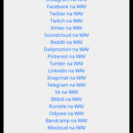
Facebook na WAV
Twitter na WAV
Twitch na WAV
Vimeo na WAV
Soundcloud na WAV
Reddit na WAV
Dailymotion na WAV
Pinterest na WAV
Tumblr na WAV
Linkedin na WAV
Snapchat na WAV
Telegram na WAV
Vk na WAV
Bilibili na WAV
Rumble na WAV
Odysee na WAV
Bandcamp na WAV
Mixcloud na WAV