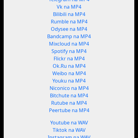
Vk na MP4
Bilibili na MP4
Rumble na MP4
Odysee na MP4
Bandcamp na MP4
Mixcloud na MP4
Spotify na MP4
Flickr na MP4
Ok.Ru na MP4
Weibo na MP4
Youku na MP4
Niconico na MP4
Bitchute na MP4
Rutube na MP4
Peertube na MP4
Youtube na WAV
Tiktok na WAV
Instagram na WAV