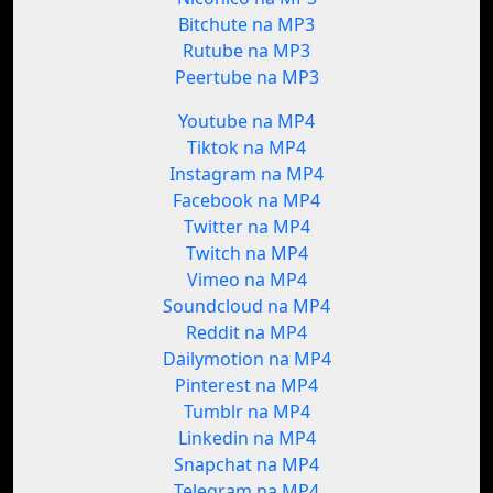
Bitchute na MP3
Rutube na MP3
Peertube na MP3
Youtube na MP4
Tiktok na MP4
Instagram na MP4
Facebook na MP4
Twitter na MP4
Twitch na MP4
Vimeo na MP4
Soundcloud na MP4
Reddit na MP4
Dailymotion na MP4
Pinterest na MP4
Tumblr na MP4
Linkedin na MP4
Snapchat na MP4
Telegram na MP4