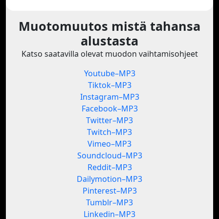
Muotomuutos mistä tahansa
alustasta
Katso saatavilla olevat muodon vaihtamisohjeet
Youtube–MP3
Tiktok–MP3
Instagram–MP3
Facebook–MP3
Twitter–MP3
Twitch–MP3
Vimeo–MP3
Soundcloud–MP3
Reddit–MP3
Dailymotion–MP3
Pinterest–MP3
Tumblr–MP3
Linkedin–MP3