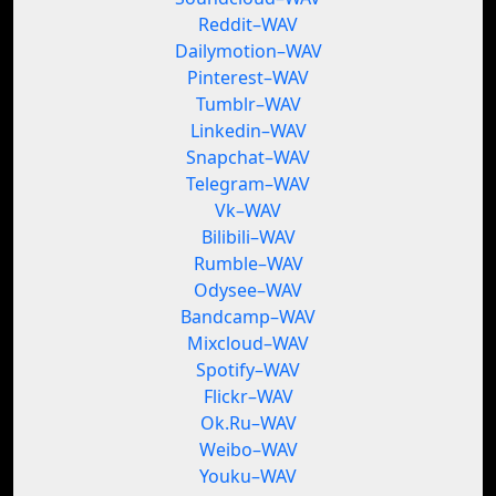
Reddit–WAV
Dailymotion–WAV
Pinterest–WAV
Tumblr–WAV
Linkedin–WAV
Snapchat–WAV
Telegram–WAV
Vk–WAV
Bilibili–WAV
Rumble–WAV
Odysee–WAV
Bandcamp–WAV
Mixcloud–WAV
Spotify–WAV
Flickr–WAV
Ok.Ru–WAV
Weibo–WAV
Youku–WAV