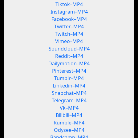
Tiktok–MP4
Instagram–MP4
Facebook–MP4
Twitter–MP4
Twitch–MP4
Vimeo–MP4
Soundcloud–MP4
Reddit–MP4
Dailymotion–MP4
Pinterest–MP4
Tumblr–MP4
Linkedin–MP4
Snapchat–MP4
Telegram–MP4
Vk–MP4
Bilibili–MP4
Rumble–MP4
Odysee–MP4
Bandcamp–MP4