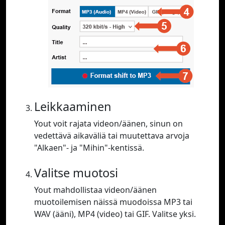
Leikkaaminen
Yout voit rajata videon/äänen, sinun on
vedettävä aikaväliä tai muutettava arvoja
"Alkaen"- ja "Mihin"-kentissä.
Valitse muotosi
Yout mahdollistaa videon/äänen
muotoilemisen näissä muodoissa MP3 tai
WAV (ääni), MP4 (video) tai GIF. Valitse yksi.