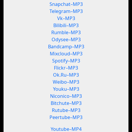
Snapchat–MP3
Telegram–MP3
Vk–MP3
Bilibili–MP3
Rumble–MP3
Odysee–MP3
Bandcamp–MP3
Mixcloud–MP3
Spotify–MP3
Flickr–MP3
Ok.Ru–MP3
Weibo–MP3
Youku–MP3
Niconico–MP3
Bitchute–MP3
Rutube–MP3
Peertube–MP3
Youtube–MP4