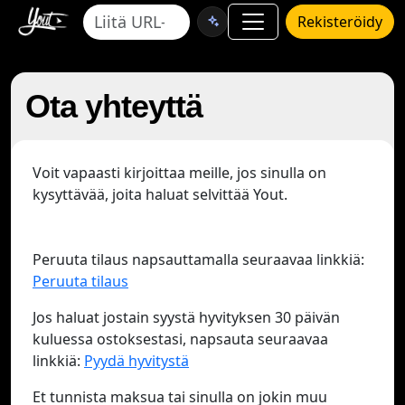
Rekisteröidy
Ota yhteyttä
Voit vapaasti kirjoittaa meille, jos sinulla on
kysyttävää, joita haluat selvittää Yout.
Peruuta tilaus napsauttamalla seuraavaa linkkiä:
Peruuta tilaus
Jos haluat jostain syystä hyvityksen 30 päivän
kuluessa ostoksestasi, napsauta seuraavaa
linkkiä:
Pyydä hyvitystä
Et tunnista maksua tai sinulla on jokin muu