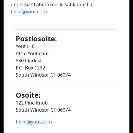
ongelma? Lähetä meille sähköpostia:
hello@yout.com
Postiosoite:
Yout LLC
Attn: Yout.com
850 Clark st.
P.O. Box 1232
South Windsor CT 06074
Osoite:
122 Pine Knob
South Windsor CT 06074
hello@yout.com