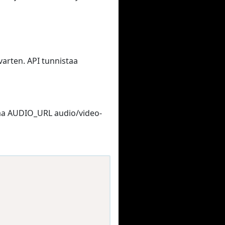
arten. API tunnistaa
orvaa AUDIO_URL audio/video-