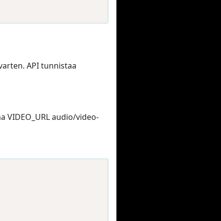
arten. API tunnistaa
orvaa VIDEO_URL audio/video-