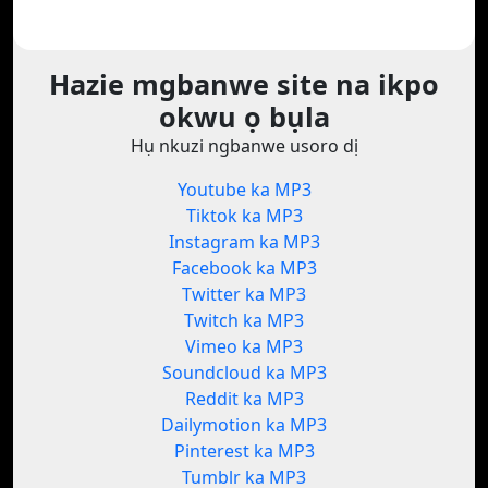
Hazie mgbanwe site na ikpo
okwu ọ bụla
Hụ nkuzi ngbanwe usoro dị
Youtube ka MP3
Tiktok ka MP3
Instagram ka MP3
Facebook ka MP3
Twitter ka MP3
Twitch ka MP3
Vimeo ka MP3
Soundcloud ka MP3
Reddit ka MP3
Dailymotion ka MP3
Pinterest ka MP3
Tumblr ka MP3