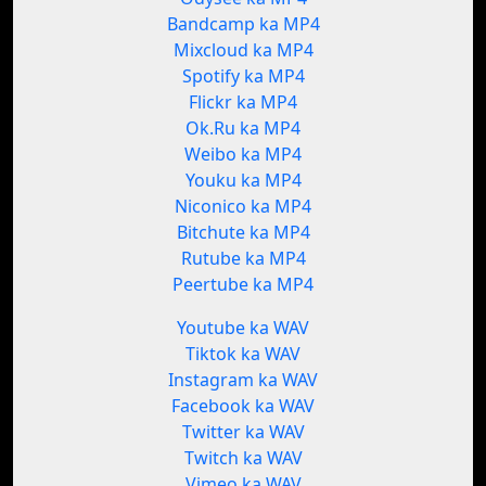
Bandcamp ka MP4
Mixcloud ka MP4
Spotify ka MP4
Flickr ka MP4
Ok.Ru ka MP4
Weibo ka MP4
Youku ka MP4
Niconico ka MP4
Bitchute ka MP4
Rutube ka MP4
Peertube ka MP4
Youtube ka WAV
Tiktok ka WAV
Instagram ka WAV
Facebook ka WAV
Twitter ka WAV
Twitch ka WAV
Vimeo ka WAV