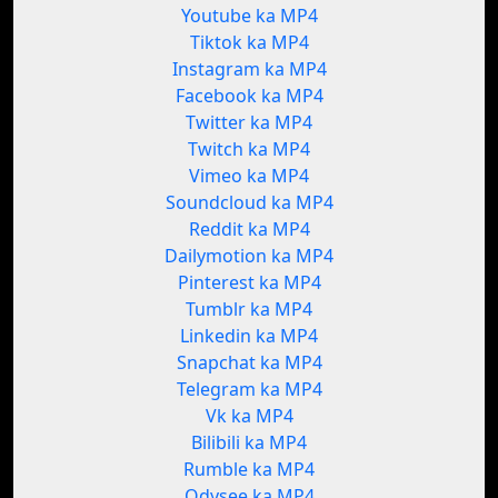
Youtube ka MP4
Tiktok ka MP4
Instagram ka MP4
Facebook ka MP4
Twitter ka MP4
Twitch ka MP4
Vimeo ka MP4
Soundcloud ka MP4
Reddit ka MP4
Dailymotion ka MP4
Pinterest ka MP4
Tumblr ka MP4
Linkedin ka MP4
Snapchat ka MP4
Telegram ka MP4
Vk ka MP4
Bilibili ka MP4
Rumble ka MP4
Odysee ka MP4