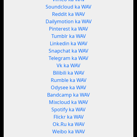
Soundcloud ka WAV
Reddit ka WAV
Dailymotion ka WAV
Pinterest ka WAV
Tumblr ka WAV
Linkedin ka WAV
Snapchat ka WAV
Telegram ka WAV
Vk ka WAV
Bilibili ka WAV
Rumble ka WAV
Odysee ka WAV
Bandcamp ka WAV
Mixcloud ka WAV
Spotify ka WAV
Flickr ka WAV
Ok.Ru ka WAV
Weibo ka WAV