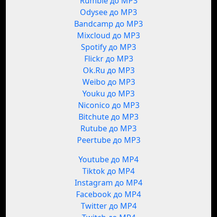
Rumble до MP3
Odysee до MP3
Bandcamp до MP3
Mixcloud до MP3
Spotify до MP3
Flickr до MP3
Ok.Ru до MP3
Weibo до MP3
Youku до MP3
Niconico до MP3
Bitchute до MP3
Rutube до MP3
Peertube до MP3
Youtube до MP4
Tiktok до MP4
Instagram до MP4
Facebook до MP4
Twitter до MP4