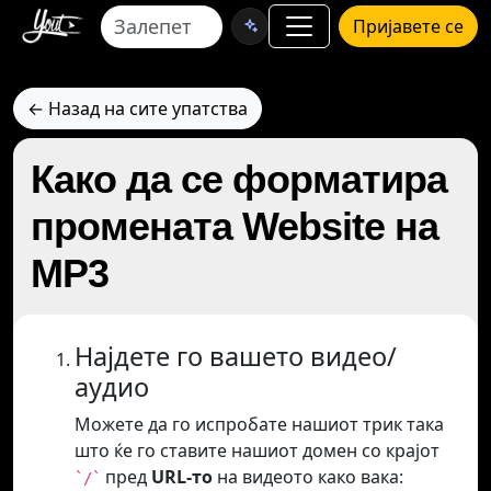
Пријавете се
← Назад на сите упатства
Како да се форматира
промената Website на
MP3
Најдете го вашето видео/
аудио
Можете да го испробате нашиот трик така
што ќе го ставите нашиот домен со крајот
пред
URL-то
на видеото како вака:
`/`