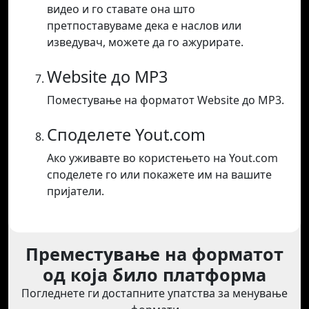
видео и го ставате она што
претпоставуваме дека е наслов или
изведувач, можете да го ажурирате.
Website до MP3
Поместување на форматот Website до MP3.
Споделете Yout.com
Ако уживавте во користењето на Yout.com
споделете го или покажете им на вашите
пријатели.
Преместување на форматот
од која било платформа
Погледнете ги достапните упатства за менување