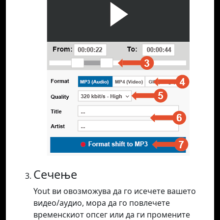
Сечење
Yout ви овозможува да го исечете вашето
видео/аудио, мора да го повлечете
временскиот опсег или да ги промените