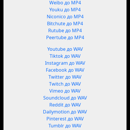
Weibo до MP4
Youku до MP4
Niconico до MP4
Bitchute до MP4
Rutube до MP4
Peertube до MP4
Youtube до WAV
Tiktok до WAV
Instagram до WAV
Facebook до WAV
Twitter до WAV
Twitch до WAV
Vimeo до WAV
Soundcloud до WAV
Reddit до WAV
Dailymotion до WAV
Pinterest до WAV
Tumblr до WAV