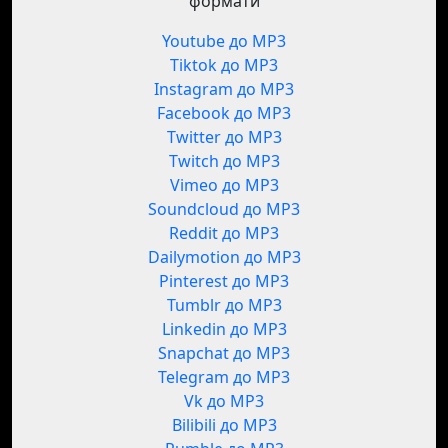
формати
Youtube до MP3
Tiktok до MP3
Instagram до MP3
Facebook до MP3
Twitter до MP3
Twitch до MP3
Vimeo до MP3
Soundcloud до MP3
Reddit до MP3
Dailymotion до MP3
Pinterest до MP3
Tumblr до MP3
Linkedin до MP3
Snapchat до MP3
Telegram до MP3
Vk до MP3
Bilibili до MP3