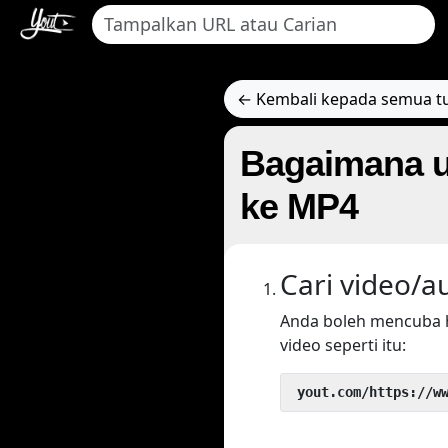
← Kembali kepada semua tu
Bagaimana u
ke MP4
Cari video/a
Anda boleh mencuba 
video seperti itu:
 yout.com/https://w