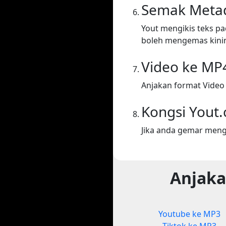
Semak Meta
Yout mengikis teks p
boleh mengemas kini
Video ke MP
Anjakan format Video
Kongsi Yout
Jika anda gemar meng
Anjaka
Youtube ke MP3