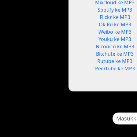
Mixcloud ke MP3
Spotify ke MP3
Flickr ke MP3
Ok.Ru ke MP3
Weibo ke MP3
Youku ke MP3
Niconico ke MP3
Bitchute ke MP3
Rutube ke MP3
Peertube ke MP3