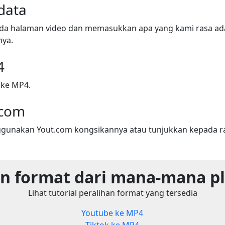
data
ada halaman video dan memasukkan apa yang kami rasa adal
nya.
4
 ke MP4.
.com
gunakan Yout.com kongsikannya atau tunjukkan kepada r
n format dari mana-mana p
Lihat tutorial peralihan format yang tersedia
Youtube ke MP4