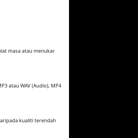
ulat masa atau menukar
P3 atau WAV (Audio), MP4
aripada kualiti terendah