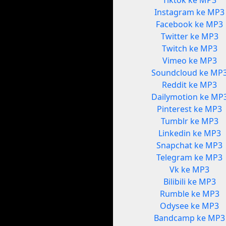
Tiktok ke MP3
Instagram ke MP3
Facebook ke MP3
Twitter ke MP3
Twitch ke MP3
Vimeo ke MP3
Soundcloud ke MP
Reddit ke MP3
Dailymotion ke MP
Pinterest ke MP3
Tumblr ke MP3
Linkedin ke MP3
Snapchat ke MP3
Telegram ke MP3
Vk ke MP3
Bilibili ke MP3
Rumble ke MP3
Odysee ke MP3
Bandcamp ke MP3