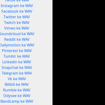
Tiktok ke WAV
Instagram ke WAV
Facebook ke WAV
Twitter ke WAV
Twitch ke WAV
Vimeo ke WAV
Soundcloud ke WAV
Reddit ke WAV
Dailymotion ke WAV
Pinterest ke WAV
Tumblr ke WAV
Linkedin ke WAV
Snapchat ke WAV
Telegram ke WAV
Vk ke WAV
Bilibili ke WAV
Rumble ke WAV
Odysee ke WAV
Bandcamp ke WAV