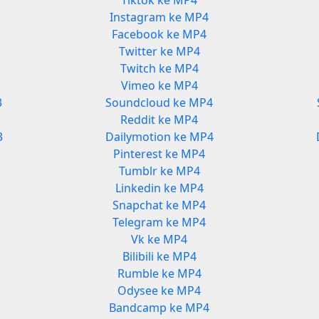
Tiktok ke MP4
Instagram ke MP4
Facebook ke MP4
Twitter ke MP4
Twitch ke MP4
Vimeo ke MP4
3
Soundcloud ke MP4
Reddit ke MP4
3
Dailymotion ke MP4
Pinterest ke MP4
Tumblr ke MP4
Linkedin ke MP4
Snapchat ke MP4
Telegram ke MP4
Vk ke MP4
Bilibili ke MP4
Rumble ke MP4
Odysee ke MP4
Bandcamp ke MP4