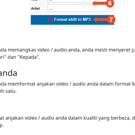
a memangkas video / audio anda, anda mesti menyeret j
ri" dan "Kepada".
 anda
da memformat anjakan video / audio anda dalam format M
lih satu.
anjakan video / audio anda dalam kualiti yang berbeza, d
i.