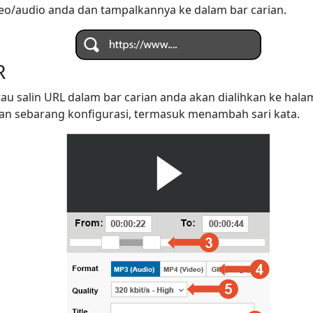
deo/audio anda dan tampalkannya ke dalam bar carian.
R
tau salin URL dalam bar carian anda akan dialihkan ke ha
n sebarang konfigurasi, termasuk menambah sari kata.