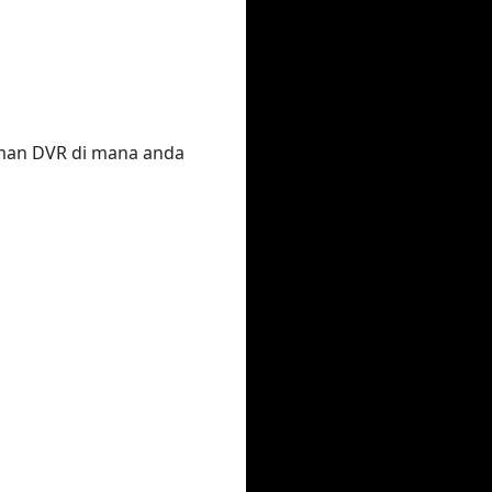
laman DVR di mana anda