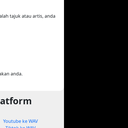
ah tajuk atau artis, anda
akan anda.
latform
Youtube ke WAV