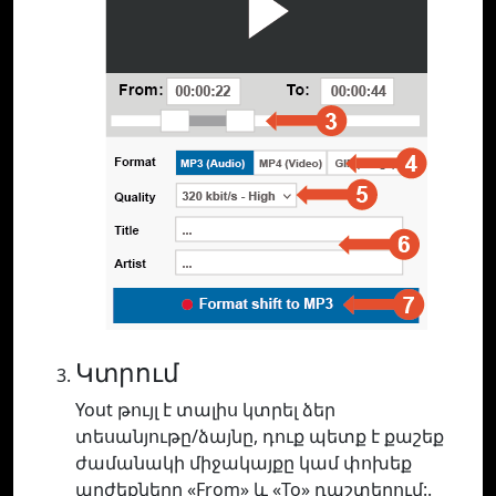
Կտրում
Yout թույլ է տալիս կտրել ձեր
տեսանյութը/ձայնը, դուք պետք է քաշեք
ժամանակի միջակայքը կամ փոխեք
արժեքները «From» և «To» դաշտերում:.