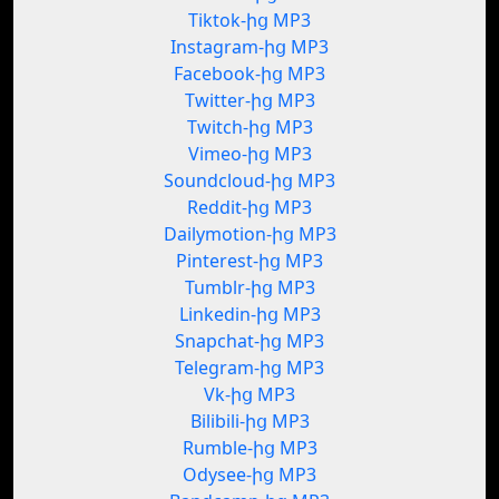
Tiktok-ից MP3
Instagram-ից MP3
Facebook-ից MP3
Twitter-ից MP3
Twitch-ից MP3
Vimeo-ից MP3
Soundcloud-ից MP3
Reddit-ից MP3
Dailymotion-ից MP3
Pinterest-ից MP3
Tumblr-ից MP3
Linkedin-ից MP3
Snapchat-ից MP3
Telegram-ից MP3
Vk-ից MP3
Bilibili-ից MP3
Rumble-ից MP3
Odysee-ից MP3