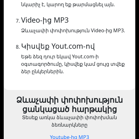
նկարիչ է, կարող եք թարմացնել այն.
Video-ից MP3
Ձևաչափի փոփոխություն Video-ից MP3.
Կիսվեք Yout.com-ով
Եթե ձեզ դուր եկավ Yout.com-ի
օգտագործումը, կիսվեք կամ ցույց տվեք
ձեր ընկերներին.
Ձևաչափի փոփոխություն
ցանկացած հարթակից
Տեսեք առկա ձևաչափի փոփոխման
ձեռնարկները
Youtube-ից MP3