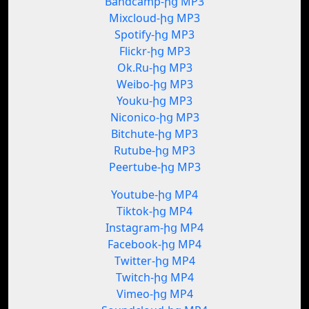
Bandcamp-ից MP3
Mixcloud-ից MP3
Spotify-ից MP3
Flickr-ից MP3
Ok.Ru-ից MP3
Weibo-ից MP3
Youku-ից MP3
Niconico-ից MP3
Bitchute-ից MP3
Rutube-ից MP3
Peertube-ից MP3
Youtube-ից MP4
Tiktok-ից MP4
Instagram-ից MP4
Facebook-ից MP4
Twitter-ից MP4
Twitch-ից MP4
Vimeo-ից MP4