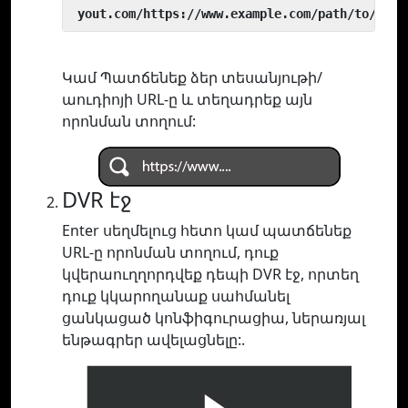
 yout.com/https://www.example.com/path/to/vide
Կամ Պատճենեք ձեր տեսանյութի/
աուդիոյի URL-ը և տեղադրեք այն
որոնման տողում:
DVR էջ
Enter սեղմելուց հետո կամ պատճենեք
URL-ը որոնման տողում, դուք
կվերաուղղորդվեք դեպի DVR էջ, որտեղ
դուք կկարողանաք սահմանել
ցանկացած կոնֆիգուրացիա, ներառյալ
ենթագրեր ավելացնելը:.