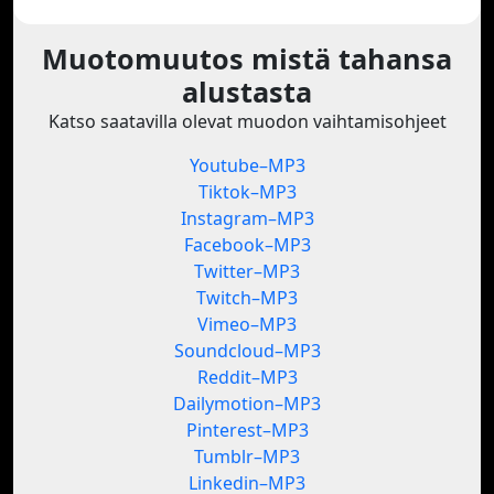
Muotomuutos mistä tahansa
alustasta
Katso saatavilla olevat muodon vaihtamisohjeet
Youtube–MP3
Tiktok–MP3
Instagram–MP3
Facebook–MP3
Twitter–MP3
Twitch–MP3
Vimeo–MP3
Soundcloud–MP3
Reddit–MP3
Dailymotion–MP3
Pinterest–MP3
Tumblr–MP3
Linkedin–MP3