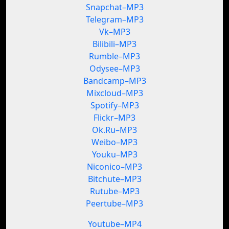
Snapchat–MP3
Telegram–MP3
Vk–MP3
Bilibili–MP3
Rumble–MP3
Odysee–MP3
Bandcamp–MP3
Mixcloud–MP3
Spotify–MP3
Flickr–MP3
Ok.Ru–MP3
Weibo–MP3
Youku–MP3
Niconico–MP3
Bitchute–MP3
Rutube–MP3
Peertube–MP3
Youtube–MP4