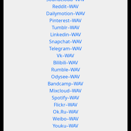
Reddit–WAV
Dailymotion–WAV
Pinterest–WAV
Tumblr–WAV
Linkedin–WAV
Snapchat–WAV
Telegram–WAV
Vk–WAV
Bilibili–WAV
Rumble–WAV
Odysee–WAV
Bandcamp–WAV
Mixcloud–WAV
Spotify–WAV
Flickr–WAV
Ok.Ru–WAV
Weibo–WAV
Youku–WAV