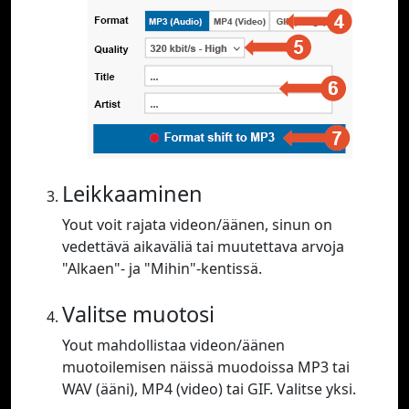
Leikkaaminen
Yout voit rajata videon/äänen, sinun on
vedettävä aikaväliä tai muutettava arvoja
"Alkaen"- ja "Mihin"-kentissä.
Valitse muotosi
Yout mahdollistaa videon/äänen
muotoilemisen näissä muodoissa MP3 tai
WAV (ääni), MP4 (video) tai GIF. Valitse yksi.