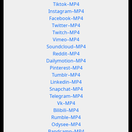
Tiktok–MP4
Instagram–MP4
Facebook–MP4
Twitter–MP4
Twitch–MP4
Vimeo–MP4
Soundcloud–MP4
Reddit–MP4
Dailymotion–MP4
Pinterest–MP4
Tumblr–MP4
Linkedin–MP4
Snapchat–MP4
Telegram–MP4
Vk–MP4
Bilibili–MP4
Rumble–MP4
Odysee–MP4
Bandcamp–MP4