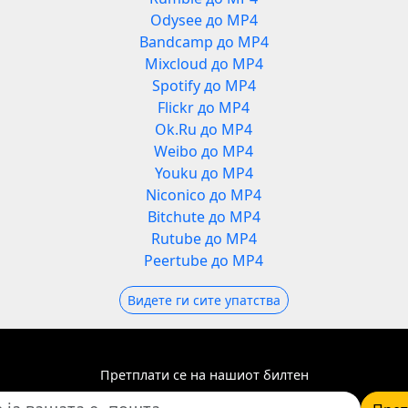
Odysee до MP4
Bandcamp до MP4
Mixcloud до MP4
Spotify до MP4
Flickr до MP4
Ok.Ru до MP4
Weibo до MP4
Youku до MP4
Niconico до MP4
Bitchute до MP4
Rutube до MP4
Peertube до MP4
Видете ги сите упатства
Претплати се на нашиот билтен