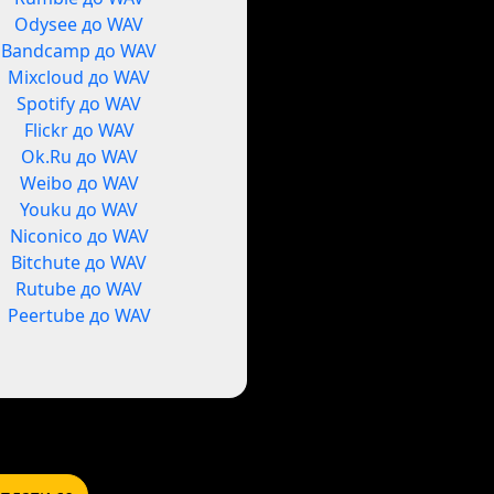
Odysee до WAV
Bandcamp до WAV
Mixcloud до WAV
Spotify до WAV
Flickr до WAV
Ok.Ru до WAV
Weibo до WAV
Youku до WAV
Niconico до WAV
Bitchute до WAV
Rutube до WAV
Peertube до WAV