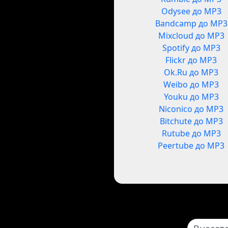
Odysee до MP3
Bandcamp до MP3
Mixcloud до MP3
Spotify до MP3
Flickr до MP3
Ok.Ru до MP3
Weibo до MP3
Youku до MP3
Niconico до MP3
Bitchute до MP3
Rutube до MP3
Peertube до MP3