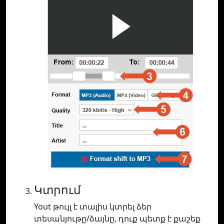
Կտրում
Yout թույլ է տալիս կտրել ձեր
տեսանյութը/ձայնը, դուք պետք է քաշեք