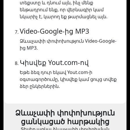
տեքստը և դնում այն, ինչ մենք
ենթադրում ենք, որ վերնագիր կամ
նկարիչ է, կարող եք թարմացնել այն.
Video-Google-ից MP3
Ձևաչափի փոփոխություն Video-Google-
ից MP3.
Կիսվեք Yout.com-ով
Եթե ձեզ դուր եկավ Yout.com-ի
օգտագործումը, կիսվեք կամ ցույց տվեք
ձեր ընկերներին.
Ձևաչափի փոփոխություն
ցանկացած հարթակից
Տեսեք առկա ձևաչափի փոփոխման