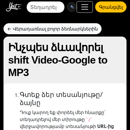
Գրանցվել
← Վերադառնալ բոլոր ձեռնարկներին
Ինչպես ձևավորել
shift Video-Google to
MP3
Գտեք ձեր տեսանյութը/
ձայնը
Դուք կարող եք փորձել մեր հնարքը՝
տեղադրելով մեր տիրույթը
`/`
վերջավորությամբ տեսանյութի
URL-ից