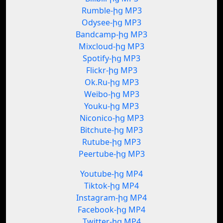
Rumble-ից MP3
Odysee-ից MP3
Bandcamp-ից MP3
Mixcloud-ից MP3
Spotify-ից MP3
Flickr-ից MP3
Ok.Ru-ից MP3
Weibo-ից MP3
Youku-ից MP3
Niconico-ից MP3
Bitchute-ից MP3
Rutube-ից MP3
Peertube-ից MP3
Youtube-ից MP4
Tiktok-ից MP4
Instagram-ից MP4
Facebook-ից MP4
Twitter-ից MP4